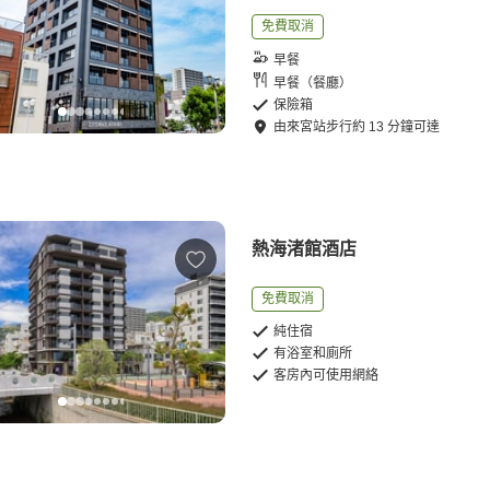
免費取消
早餐
早餐（餐廳）
保險箱
由
來宮站
步行
約
13
分鐘可達
熱海渚館酒店
免費取消
純住宿
有浴室和廁所
客房內可使用網絡