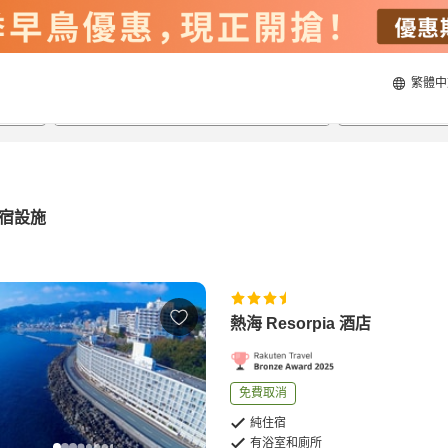
繁體中
20/8/2026
21/8/2026
每間
2
人
宿設施
熱海 Resorpia 酒店
免費取消
純住宿
有浴室和廁所