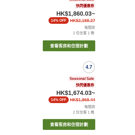
快閃優惠券
HK$1,860.03
~
HK$2,188.27
14%
OFF
每間房
2
位住客
1
晚
查看客房和住宿計劃
4.7
Seasonal Sale
快閃優惠券
HK$1,674.03
~
HK$1,969.44
14%
OFF
每間房
2
位住客
1
晚
查看客房和住宿計劃