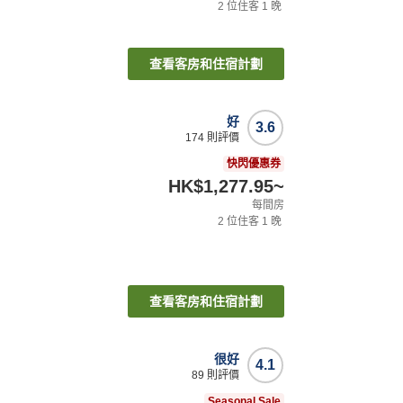
2
位住客
1
晚
查看客房和住宿計劃
好
3.6
174
則評價
快閃優惠券
HK$1,277.95
~
每間房
2
位住客
1
晚
查看客房和住宿計劃
很好
4.1
89
則評價
Seasonal Sale