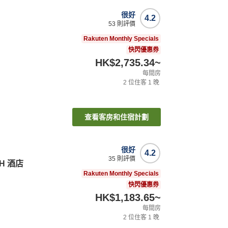
很好
4.2
53
則評價
Rakuten Monthly Specials
快閃優惠券
HK$2,735.34
~
每間房
2
位住客
1
晚
查看客房和住宿計劃
很好
4.2
35
則評價
H 酒店
Rakuten Monthly Specials
快閃優惠券
HK$1,183.65
~
每間房
2
位住客
1
晚