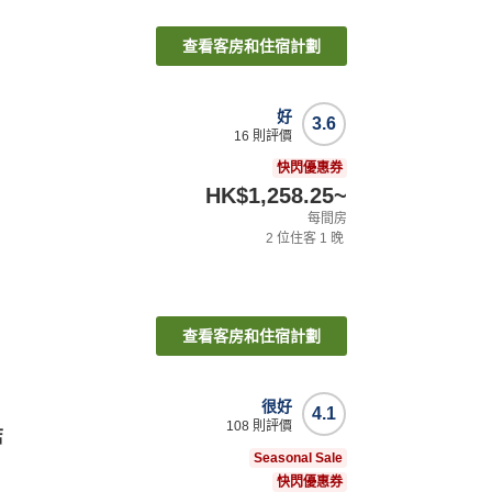
查看客房和住宿計劃
好
3.6
16
則評價
快閃優惠券
HK$1,258.25
~
每間房
2
位住客
1
晚
查看客房和住宿計劃
很好
4.1
108
則評價
店
Seasonal Sale
快閃優惠券