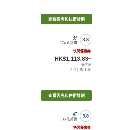
查看客房和住宿計劃
好
3.8
174
則評價
快閃優惠券
HK$1,113.83
~
每間房
2
位住客
1
晚
查看客房和住宿計劃
好
3.8
35
則評價
快閃優惠券