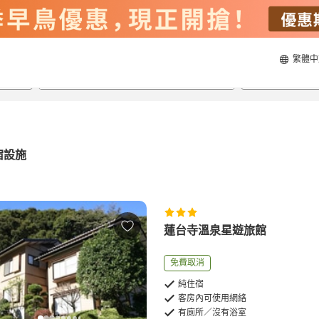
繁體中
21/8/2026
22/8/2026
每間
2
人
宿設施
蓮台寺溫泉星遊旅館
免費取消
純住宿
客房內可使用網絡
有廁所／沒有浴室