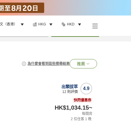
文（香港）
HKG
HKD
•
1
間房
搜尋
推薦
為什麼會看到這些搜尋結果
出類拔萃
4.9
12
則評價
快閃優惠券
HK$1,034.15
~
每間房
2
位住客
1
晚