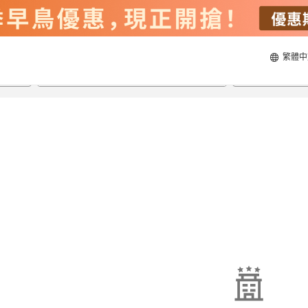
繁體中
22/8/2026
23/8/2026
每間
2
人