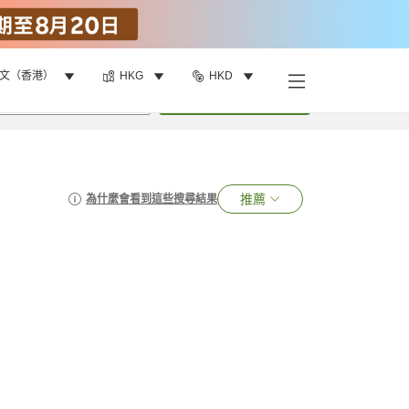
文（香港）
HKG
HKD
•
1
間房
搜尋
推薦
為什麼會看到這些搜尋結果