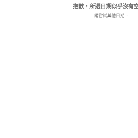
抱歉，所選日期似乎沒有
請嘗試其他日期。