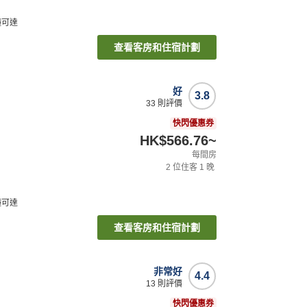
鐘可達
查看客房和住宿計劃
好
3.8
33
則評價
快閃優惠券
HK$566.76
~
每間房
2
位住客
1
晚
鐘可達
查看客房和住宿計劃
非常好
4.4
13
則評價
快閃優惠券