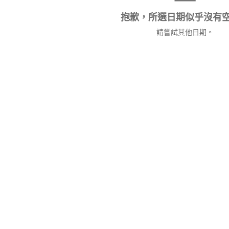
抱歉，所選日期似乎沒有
請嘗試其他日期。