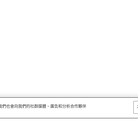
量。我們也會向我們的社群媒體、廣告和分析合作夥伴
根雨站