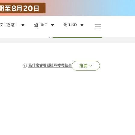
文（香港）
HKG
HKD
•
1
間房
搜尋
推薦
為什麼會看到這些搜尋結果