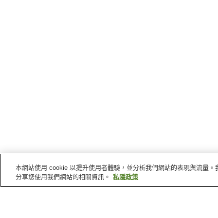
本網站使用 cookie 以提升使用者體驗，並分析我們網站的表現與流
分享您使用我們網站的相關資訊。
私隱政策
日野町
的車站
黒坂站
上菅站