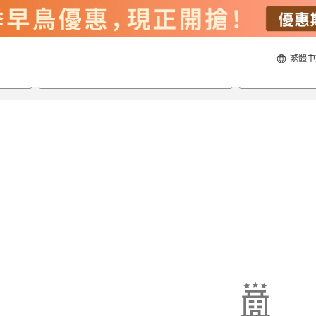
繁體中
22/8/2026
23/8/2026
每間
2
人