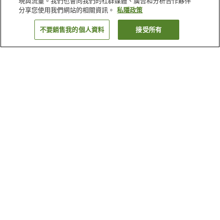
現與流量。我們也會向我們的社群媒體、廣告和分析合作夥伴
分享您使用我們網站的相關資訊。
私隱政策
不要銷售我的個人資料
接受所有
返回
128
間住宿設施
為什麼會看到這些搜尋結果