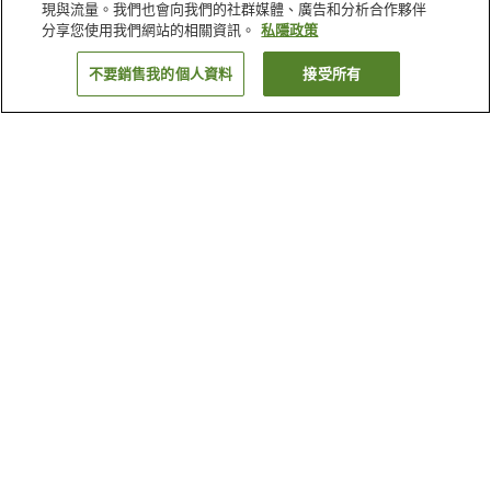
現與流量。我們也會向我們的社群媒體、廣告和分析合作夥伴
分享您使用我們網站的相關資訊。
私隱政策
不要銷售我的個人資料
接受所有
返回
4
間住宿設施
為什麼會看到這些搜尋結果