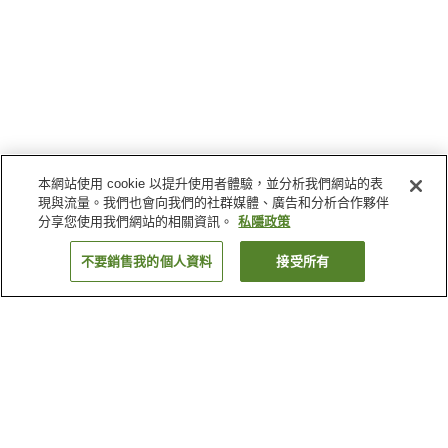
本網站使用 cookie 以提升使用者體驗，並分析我們網站的表
現與流量。我們也會向我們的社群媒體、廣告和分析合作夥伴
分享您使用我們網站的相關資訊。
私隱政策
不要銷售我的個人資料
接受所有
返回