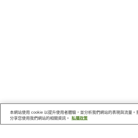
本網站使用 cookie 以提升使用者體驗，並分析我們網站的表現與流
分享您使用我們網站的相關資訊。
私隱政策
長門
的車站
伊上站
仙崎站