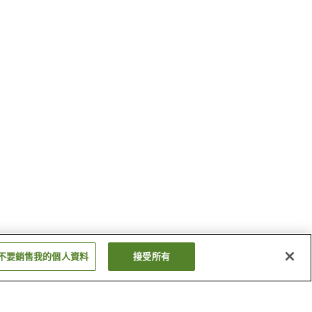
不要銷售我的個人資料
接受所有
長門古市站