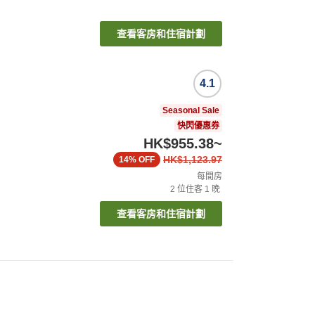
查看客房和住宿計劃
4.1
Seasonal Sale
快閃優惠券
HK$955.38
~
HK$1,123.97
14%
OFF
每間房
2
位住客
1
晚
查看客房和住宿計劃