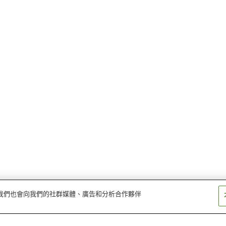
量。我們也會向我們的社群媒體、廣告和分析合作夥伴