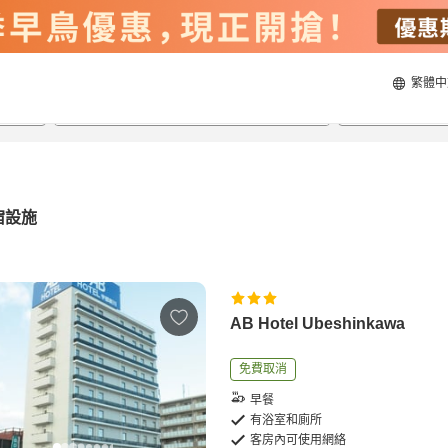
繁體中
20/8/2026
21/8/2026
每間
2
人
宿設施
AB Hotel Ubeshinkawa
免費取消
早餐
有浴室和廁所
客房內可使用網絡