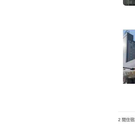
2
間住宿