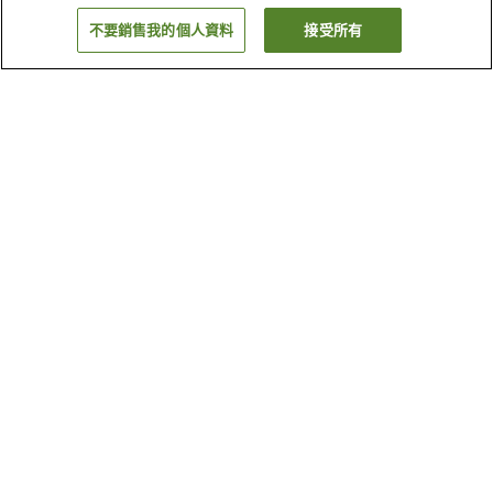
不要銷售我的個人資料
接受所有
返回
3
間住宿設施
為什麼會看到這些搜尋結果