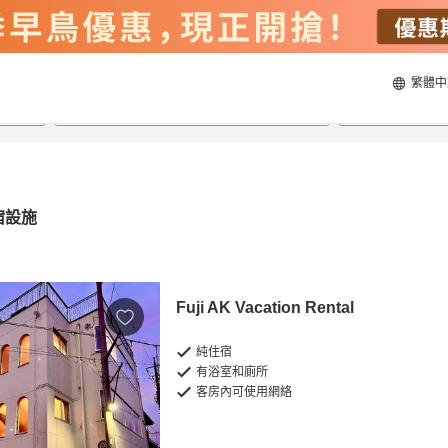
繁體中
21/8/2026
22/8/2026
每間
2
人
宿設施
Fuji AK Vacation Rental
純住宿
有浴室和廁所
客房內可使用網絡