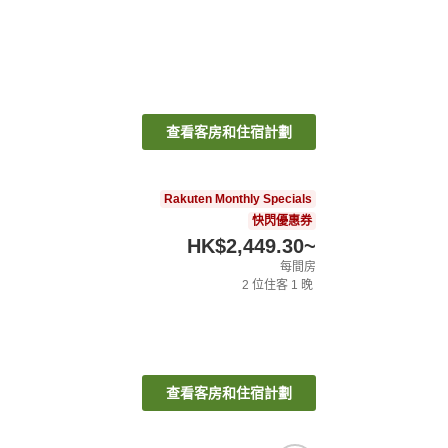
查看客房和住宿計劃
Rakuten Monthly Specials
快閃優惠券
HK$2,449.30
~
每間房
2
位住客
1
晚
查看客房和住宿計劃