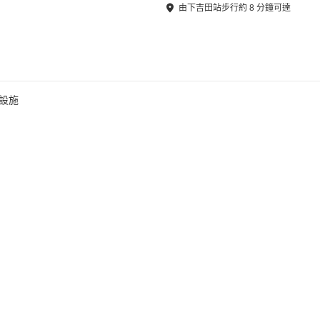
由
下吉田站
步行
約
8
分鐘可達
設施