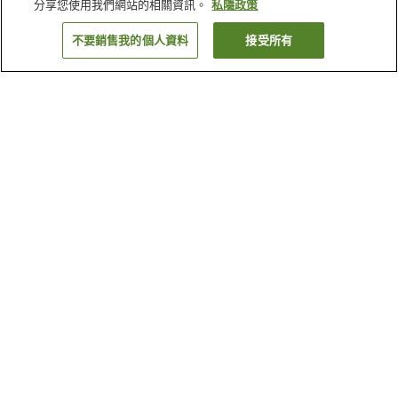
分享您使用我們網站的相關資訊。
私隱政策
不要銷售我的個人資料
接受所有
返回
4
間住宿設施
為什麼會看到這些搜尋結果