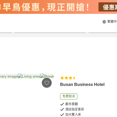
繁體中
21/8/2026
22/8/2026
每間
2
人
Busan Business Hotel
免費取消
都市景觀
酒店指定客房
加大雙人床