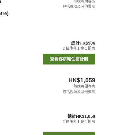
n
每晚每間客房
包括稅項及其他費用
tre)
總計
HK$906
2
位住客
1
晚
1
間房
查看客房和住宿計劃
HK$1,059
每晚每間客房
包括稅項及其他費用
總計
HK$1,059
2
位住客
1
晚
1
間房