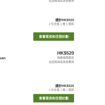
包括稅項及其他費用
總計
HK$520
2
位住客
1
晚
1
間房
查看客房和住宿計劃
HK$520
san
每晚每間客房
包括稅項及其他費用
總計
HK$520
2
位住客
1
晚
1
間房
查看客房和住宿計劃