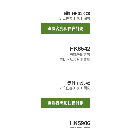
總計
HK$1,020
2
位住客
1
晚
1
間房
查看客房和住宿計劃
HK$542
每晚每間客房
包括稅項及其他費用
總計
HK$542
2
位住客
1
晚
1
間房
查看客房和住宿計劃
HK$906