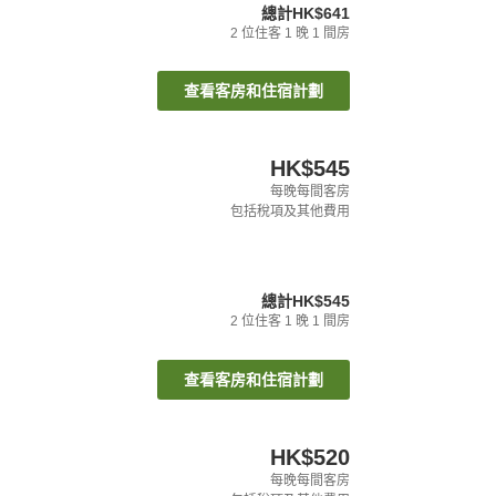
總計
HK$641
2
位住客
1
晚
1
間房
查看客房和住宿計劃
HK$545
每晚每間客房
包括稅項及其他費用
總計
HK$545
2
位住客
1
晚
1
間房
查看客房和住宿計劃
HK$520
每晚每間客房