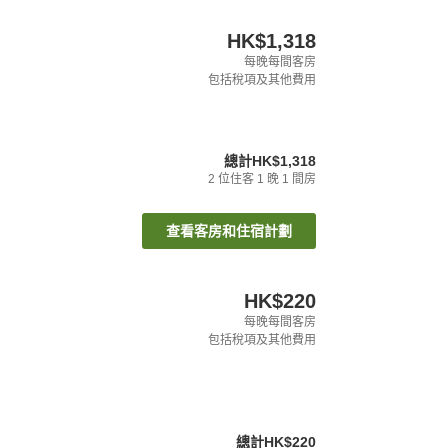
HK$1,318
每晚每間客房
包括稅項及其他費用
總計
HK$1,318
2
位住客
1
晚
1
間房
查看客房和住宿計劃
HK$220
每晚每間客房
包括稅項及其他費用
總計
HK$220