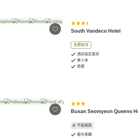
South Vandeco Hotel
免費取消
酒店指定客房
單人床
禁煙
Busan Seomyeon Queens Ho
不設退款
都市景觀