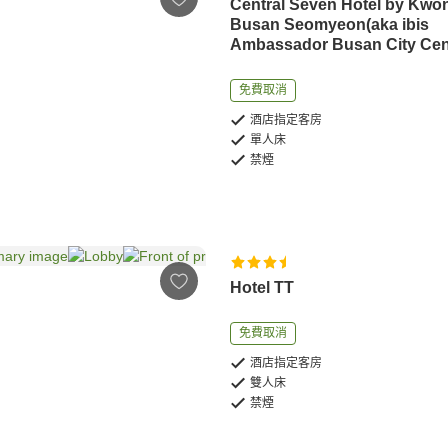
Central Seven Hotel by Kwo
Busan Seomyeon(aka ibis
Ambassador Busan City Cen
免費取消
酒店指定客房
單人床
禁煙
Hotel TT
免費取消
酒店指定客房
雙人床
禁煙