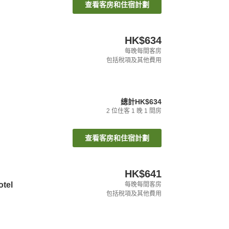
查看客房和住宿計劃
HK$634
每晚每間客房
包括稅項及其他費用
總計
HK$634
2
位住客
1
晚
1
間房
查看客房和住宿計劃
HK$641
tel
每晚每間客房
包括稅項及其他費用