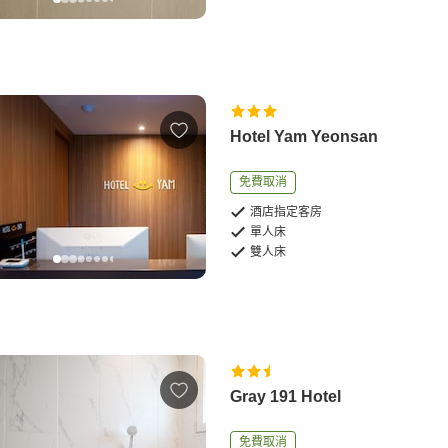
Hotel Yam Yeonsan
免費取消
酒店指定客房
單人床
雙人床
Gray 191 Hotel
免費取消