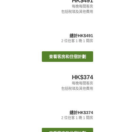
HK$491
每晚每間客房
包括稅項及其他費用
總計
HK$491
2
位住客
1
晚
1
間房
查看客房和住宿計劃
HK$374
每晚每間客房
包括稅項及其他費用
總計
HK$374
2
位住客
1
晚
1
間房