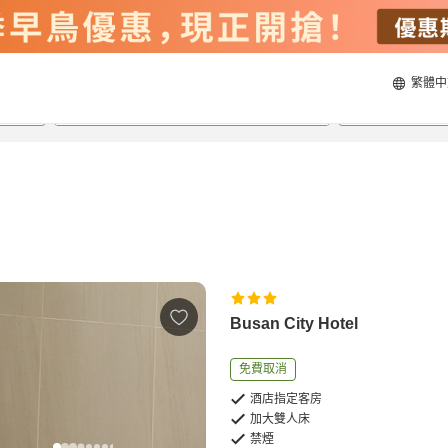
繁體中
23/8/2026
24/8/2026
每間
2
人
Busan City Hotel
免費取消
酒店指定客房
加大雙人床
禁煙