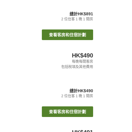
總計
HK$891
2
位住客
1
晚
1
間房
查看客房和住宿計劃
HK$490
每晚每間客房
包括稅項及其他費用
總計
HK$490
2
位住客
1
晚
1
間房
查看客房和住宿計劃