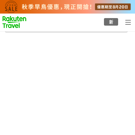
to
top
page
新
塞奇威克縣
22/8/2026
-
23/8/2026
每間
2
人
•
1
間房