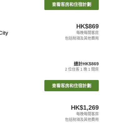
查看客房和住宿計劃
HK$869
City
每晚每間客房
包括稅項及其他費用
總計
HK$869
2
位住客
1
晚
1
間房
查看客房和住宿計劃
HK$1,269
每晚每間客房
包括稅項及其他費用