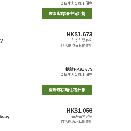
2
位住客
1
晚
1
間房
查看客房和住宿計劃
HK$1,673
ty
每晚每間客房
包括稅項及其他費用
總計
HK$1,673
2
位住客
1
晚
1
間房
查看客房和住宿計劃
HK$1,056
dway
每晚每間客房
包括稅項及其他費用