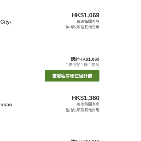
HK$1,069
City-
每晚每間客房
包括稅項及其他費用
總計
HK$1,069
2
位住客
1
晚
1
間房
查看客房和住宿計劃
HK$1,360
ansas
每晚每間客房
包括稅項及其他費用