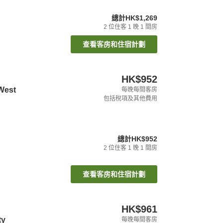
總計
HK$1,269
2
位住客
1
晚
1
間房
查看客房和住宿計劃
HK$952
 West
每晚每間客房
包括稅項及其他費用
總計
HK$952
2
位住客
1
晚
1
間房
查看客房和住宿計劃
HK$961
ty
每晚每間客房