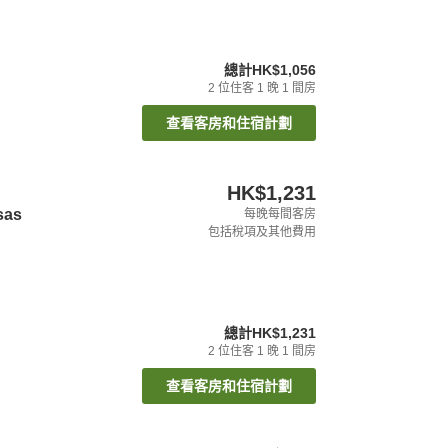
總計
HK$1,056
2
位住客
1
晚
1
間房
查看客房和住宿計劃
HK$1,231
sas
每晚每間客房
包括稅項及其他費用
總計
HK$1,231
2
位住客
1
晚
1
間房
查看客房和住宿計劃