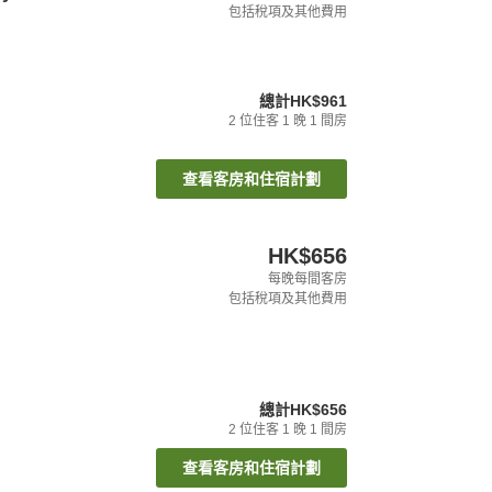
包括稅項及其他費用
總計
HK$961
2
位住客
1
晚
1
間房
查看客房和住宿計劃
HK$656
每晚每間客房
包括稅項及其他費用
總計
HK$656
2
位住客
1
晚
1
間房
查看客房和住宿計劃