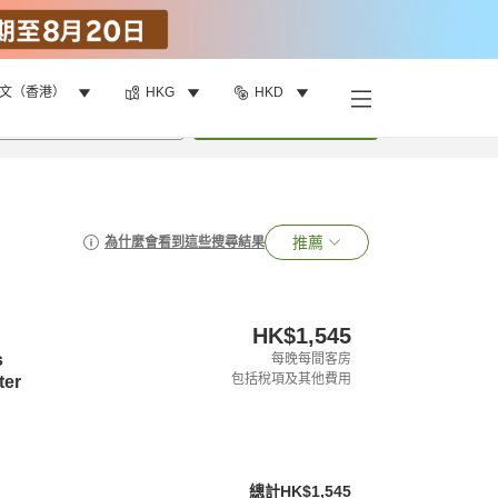
文（香港）
HKG
HKD
•
1
間房
搜尋
推薦
為什麼會看到這些搜尋結果
HK$1,545
s
每晚每間客房
包括稅項及其他費用
ter
總計
HK$1,545