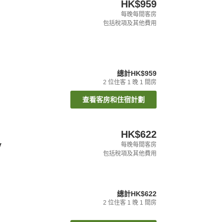
HK$959
每晚每間客房
包括稅項及其他費用
總計
HK$959
2
位住客
1
晚
1
間房
查看客房和住宿計劃
HK$622
y
每晚每間客房
包括稅項及其他費用
總計
HK$622
2
位住客
1
晚
1
間房