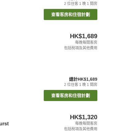
2
位住客
1
晚
1
間房
查看客房和住宿計劃
HK$1,689
每晚每間客房
包括稅項及其他費用
總計
HK$1,689
2
位住客
1
晚
1
間房
查看客房和住宿計劃
HK$1,320
urst
每晚每間客房
包括稅項及其他費用