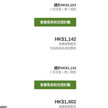
總計
HK$2,263
2
位住客
1
晚
1
間房
查看客房和住宿計劃
HK$1,142
每晚每間客房
包括稅項及其他費用
總計
HK$1,142
2
位住客
1
晚
1
間房
查看客房和住宿計劃
HK$1,602
ater
每晚每間客房