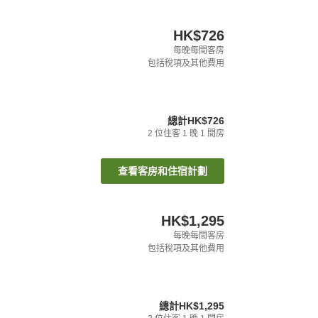
HK$726
每晚每間客房
包括稅項及其他費用
總計
HK$726
2
位住客
1
晚
1
間房
查看客房和住宿計劃
HK$1,295
每晚每間客房
包括稅項及其他費用
總計
HK$1,295