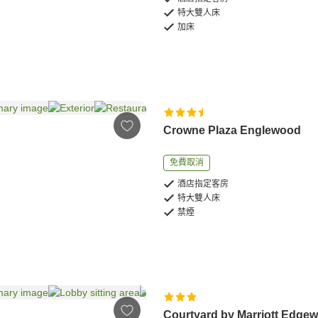
特大雙人床
加床
Crowne Plaza Englewood
免費取消
酒店指定客房
特大雙人床
禁煙
Courtyard by Marriott Edgew