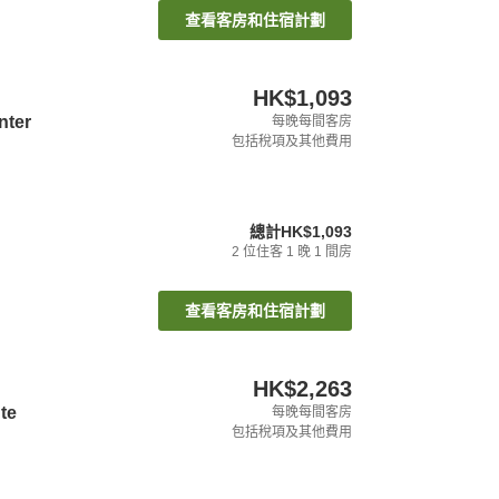
查看客房和住宿計劃
HK$1,093
nter
每晚每間客房
包括稅項及其他費用
總計
HK$1,093
2
位住客
1
晚
1
間房
查看客房和住宿計劃
HK$2,263
te
每晚每間客房
包括稅項及其他費用