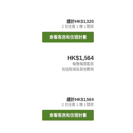
總計
HK$1,320
2
位住客
1
晚
1
間房
查看客房和住宿計劃
HK$1,564
每晚每間客房
包括稅項及其他費用
總計
HK$1,564
2
位住客
1
晚
1
間房
查看客房和住宿計劃