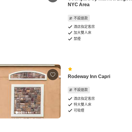
NYC Area
不設退款
酒店指定客房
加大雙人床
禁煙
Rodeway Inn Capri
不設退款
酒店指定客房
特大雙人床
可吸煙