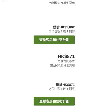
包括稅項及其他費用
總計
HK$1,602
2
位住客
1
晚
1
間房
查看客房和住宿計劃
HK$871
每晚每間客房
包括稅項及其他費用
總計
HK$871
2
位住客
1
晚
1
間房
查看客房和住宿計劃