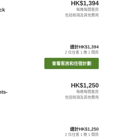
HK$1,394
ck
每晚每間客房
包括稅項及其他費用
總計
HK$1,394
2
位住客
1
晚
1
間房
查看客房和住宿計劃
HK$1,250
hts-
每晚每間客房
包括稅項及其他費用
總計
HK$1,250
2
位住客
1
晚
1
間房