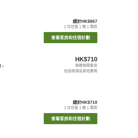
總計
HK$867
2
位住客
1
晚
1
間房
查看客房和住宿計劃
HK$710
 -
每晚每間客房
包括稅項及其他費用
總計
HK$710
2
位住客
1
晚
1
間房
查看客房和住宿計劃