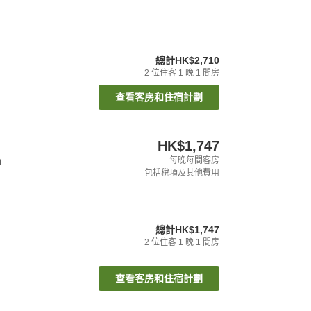
總計
HK$2,710
2
位住客
1
晚
1
間房
查看客房和住宿計劃
HK$1,747
n
每晚每間客房
包括稅項及其他費用
總計
HK$1,747
2
位住客
1
晚
1
間房
查看客房和住宿計劃