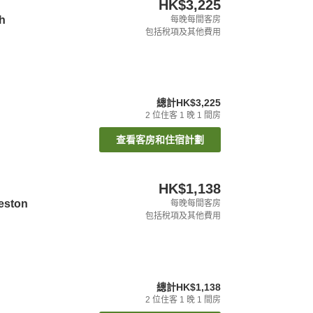
HK$3,225
h
每晚每間客房
包括稅項及其他費用
總計
HK$3,225
2
位住客
1
晚
1
間房
查看客房和住宿計劃
HK$1,138
eston
每晚每間客房
包括稅項及其他費用
總計
HK$1,138
2
位住客
1
晚
1
間房