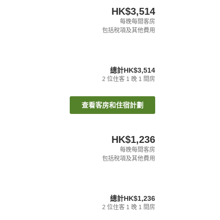
HK$3,514
每晚每間客房
包括稅項及其他費用
總計
HK$3,514
2
位住客
1
晚
1
間房
查看客房和住宿計劃
HK$1,236
每晚每間客房
包括稅項及其他費用
總計
HK$1,236
2
位住客
1
晚
1
間房