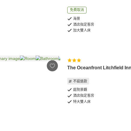
免費取消
海景
酒店指定客房
加大雙人床
The Oceanfront Litchfield In
不設退款
庭院景觀
酒店指定客房
特大雙人床