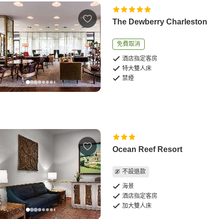
The Dewberry Charleston
免費取消
酒店指定客房
特大雙人床
禁煙
Ocean Reef Resort
不設退款
海景
酒店指定客房
加大雙人床