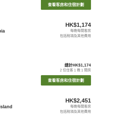
查看客房和住宿計劃
HK$1,174
bia
每晚每間客房
包括稅項及其他費用
總計
HK$1,174
2
位住客
1
晚
1
間房
查看客房和住宿計劃
HK$2,451
Island
每晚每間客房
包括稅項及其他費用