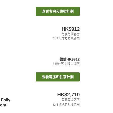
查看客房和住宿計劃
HK$912
每晚每間客房
包括稅項及其他費用
總計
HK$912
2
位住客
1
晚
1
間房
查看客房和住宿計劃
HK$2,710
 Folly
每晚每間客房
包括稅項及其他費用
ront