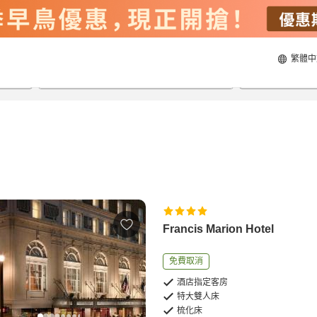
繁體中
20/8/2026
21/8/2026
每間
2
人
Francis Marion Hotel
免費取消
酒店指定客房
特大雙人床
梳化床