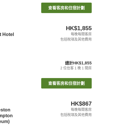
查看客房和住宿計劃
HK$1,855
t Hotel
每晚每間客房
包括稅項及其他費用
總計
HK$1,855
2
位住客
1
晚
1
間房
查看客房和住宿計劃
HK$867
eston
每晚每間客房
包括稅項及其他費用
ampton
seum)