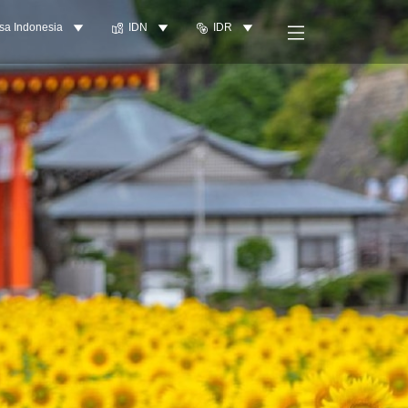
sa Indonesia
IDN
IDR