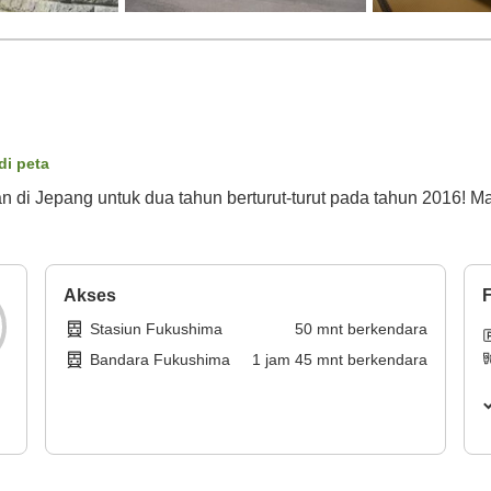
di peta
 Jepang untuk dua tahun berturut-turut pada tahun 2016! Ma
Akses
F
Stasiun Fukushima
50
mnt
berkendara
Bandara Fukushima
1
jam
45
mnt
berkendara