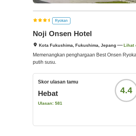
Ryokan
Noji Onsen Hotel
Kota Fukushima, Fukushima, Jepang
Lihat 
Memenangkan penghargaan Best Onsen Ryokan di
putih susu.
Skor ulasan tamu
4.4
Hebat
Ulasan:
581