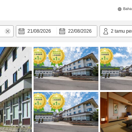
Baha
21/08/2026
22/08/2026
2
tamu pe