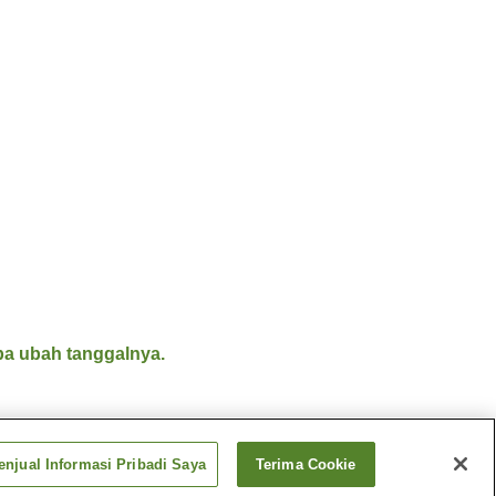
a ubah tanggalnya.
njual Informasi Pribadi Saya
Terima Cookie