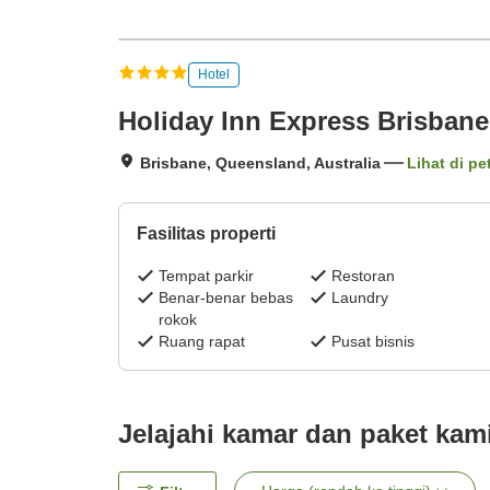
Hotel
Holiday Inn Express Brisbane
Brisbane, Queensland, Australia
Lihat di pe
Fasilitas properti
Tempat parkir
Restoran
Benar-benar bebas
Laundry
rokok
Ruang rapat
Pusat bisnis
Jelajahi kamar dan paket kam