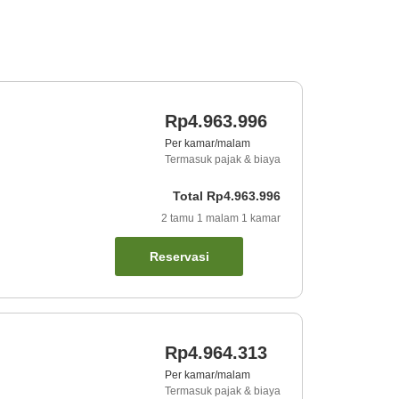
Rp4.963.996
Per kamar/malam
Termasuk pajak & biaya
Total
Rp4.963.996
2
tamu
1
malam
1
kamar
Reservasi
Rp4.964.313
Per kamar/malam
Termasuk pajak & biaya