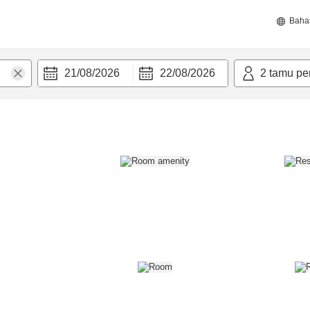
Baha
21/08/2026
22/08/2026
2
tamu pe