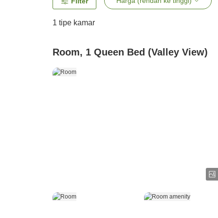
Harga (rendah ke tinggi)
Filter
1 tipe kamar
Room, 1 Queen Bed (Valley View)