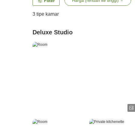
Harga (rendah ke tinggi)
Filter
3
tipe kamar
Deluxe Studio