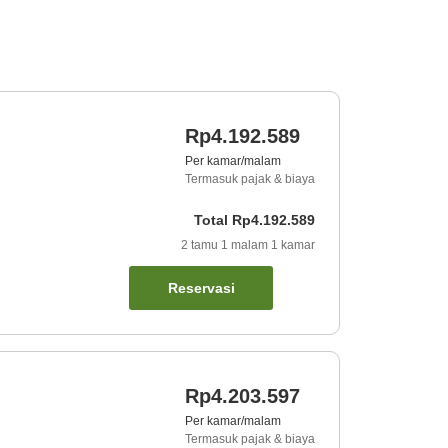
Rp4.192.589
Per kamar/malam
Termasuk pajak & biaya
Total
Rp4.192.589
2
tamu
1
malam
1
kamar
Reservasi
Rp4.203.597
Per kamar/malam
Termasuk pajak & biaya