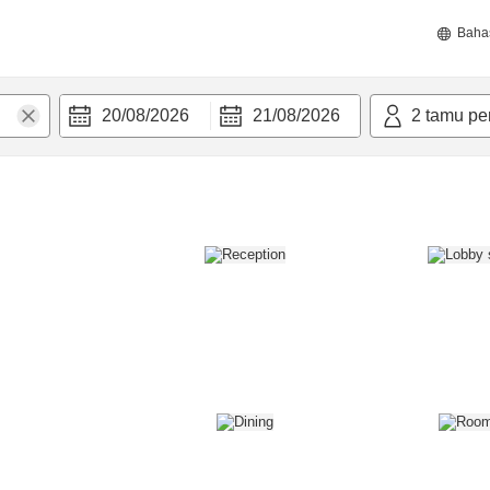
Baha
20/08/2026
21/08/2026
2
tamu pe