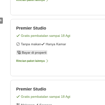
Rincian paket lainnya
6
Premier Studio
Gratis pembatalan sampai
18 Agt
Tanpa makan
Hanya Kamar
Bayar di properti
Rincian paket lainnya
Premier Studio
Gratis pembatalan sampai
18 Agt