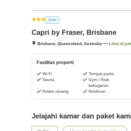
Hotel
Capri by Fraser, Brisbane
Brisbane, Queensland, Australia
Lihat di pe
Fasilitas properti
Wi-Fi
Tempat parkir
Sauna
Gym / Klub
kebugaran
Kolam renang
Restoran
Jelajahi kamar dan paket kam