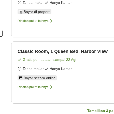
Tanpa makan
Hanya Kamar
Bayar di properti
Rincian paket lainnya
n
Classic Room, 1 Queen Bed, Harbor View
Gratis pembatalan sampai
22 Agt
Tanpa makan
Hanya Kamar
Bayar secara online
Rincian paket lainnya
Tampilkan
3
pa