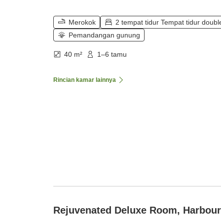
Merokok
2 tempat tidur Tempat tidur doubl
Pemandangan gunung
40 m²
1–6 tamu
Rincian kamar lainnya
Rejuvenated Deluxe Room, Harbour