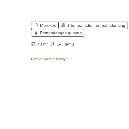
Merokok
1 tempat tidur Tempat tidur king
Pemandangan gunung
40 m²
1–3 tamu
Rincian kamar lainnya