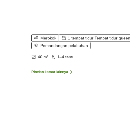
Merokok
1 tempat tidur Tempat tidur quee
Pemandangan pelabuhan
40 m²
1–4 tamu
Rincian kamar lainnya