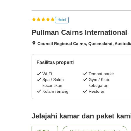
Hotel
Pullman Cairns International
Council Regional Cairns, Queensland, Australi
Fasilitas properti
Wi-Fi
Tempat parkir
Spa / Salon
Gym / Klub
kecantikan
kebugaran
Kolam renang
Restoran
Jelajahi kamar dan paket kam