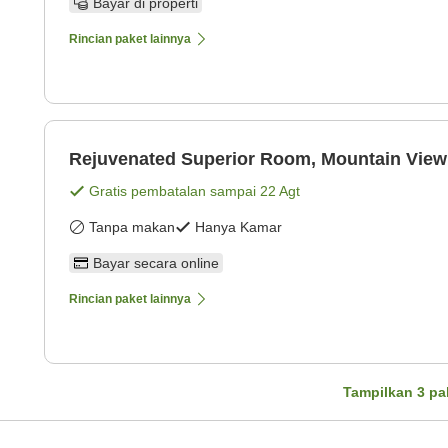
Bayar di properti
Rincian paket lainnya
Rejuvenated Superior Room, Mountain View
Gratis pembatalan sampai
22 Agt
Tanpa makan
Hanya Kamar
Bayar secara online
Rincian paket lainnya
Tampilkan
3
pa