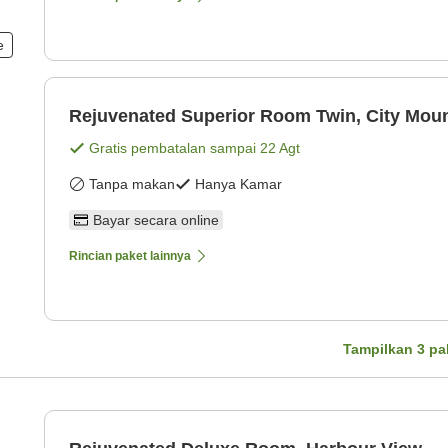
e
Rejuvenated Superior Room Twin, City Moun
Gratis pembatalan sampai
22 Agt
Tanpa makan
Hanya Kamar
Bayar secara online
Rincian paket lainnya
Tampilkan
3
pa