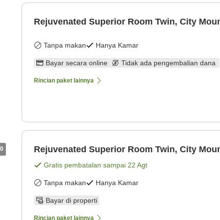
Rejuvenated Superior Room Twin, City Moun
Tanpa makan
Hanya Kamar
Bayar secara online
Tidak ada pengembalian dana
Rincian paket lainnya
Rejuvenated Superior Room Twin, City Moun
0
Gratis pembatalan sampai
22 Agt
Tanpa makan
Hanya Kamar
Bayar di properti
Rincian paket lainnya