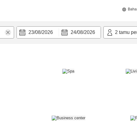
Baha
23/08/2026
24/08/2026
2
tamu pe