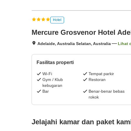
Hotel
Mercure Grosvenor Hotel Ade
Adelaide, Australia Selatan, Australia
Lihat 
Fasilitas properti
Wi-Fi
Tempat parkir
Gym / Klub
Restoran
kebugaran
Bar
Benar-benar bebas
rokok
Jelajahi kamar dan paket kam