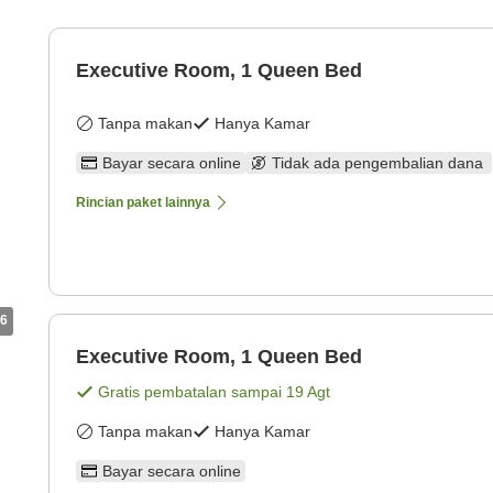
Executive Room, 1 Queen Bed
Tanpa makan
Hanya Kamar
Bayar secara online
Tidak ada pengembalian dana
Rincian paket lainnya
6
Executive Room, 1 Queen Bed
Gratis pembatalan sampai
19 Agt
Tanpa makan
Hanya Kamar
Bayar secara online