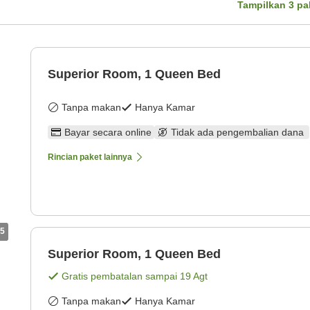
Tampilkan
3
pa
Superior Room, 1 Queen Bed
Tanpa makan
Hanya Kamar
Bayar secara online
Tidak ada pengembalian dana
Rincian paket lainnya
5
Superior Room, 1 Queen Bed
Gratis pembatalan sampai
19 Agt
Tanpa makan
Hanya Kamar