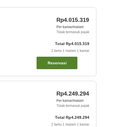
Rp4.015.319
Per kamar/malam
Tidak termasuk pajak
Total
Rp4.015.319
2
tamu
1
malam
1
kamar
Reservasi
Rp4.249.294
Per kamar/malam
Tidak termasuk pajak
Total
Rp4.249.294
2
tamu
1
malam
1
kamar