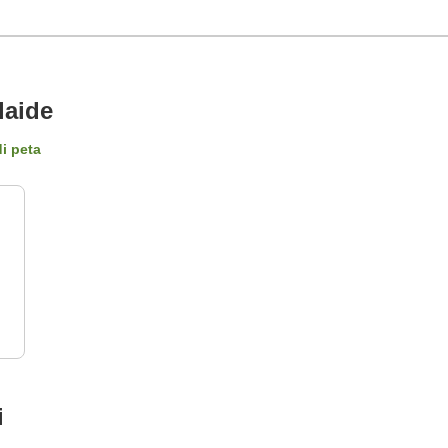
laide
di peta
i