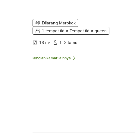
Dilarang Merokok
1 tempat tidur Tempat tidur queen
18 m²
1–3 tamu
Rincian kamar lainnya