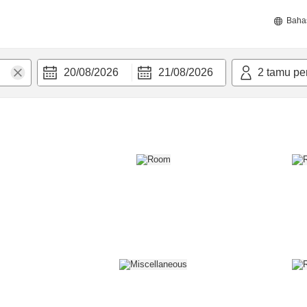
Baha
20/08/2026
21/08/2026
2
tamu pe