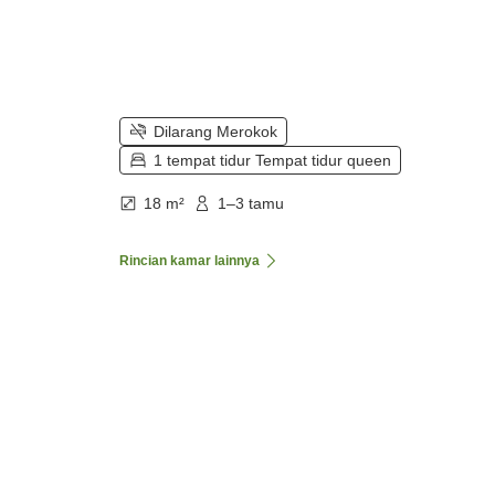
Dilarang Merokok
1 tempat tidur Tempat tidur queen
18 m²
1–3 tamu
Rincian kamar lainnya