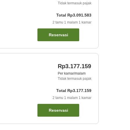
Tidak termasuk pajak
Total
Rp3.091.583
2
tamu
1
malam
1
kamar
Reservasi
Rp3.177.159
Per kamar/malam
Tidak termasuk pajak
Total
Rp3.177.159
2
tamu
1
malam
1
kamar
Reservasi