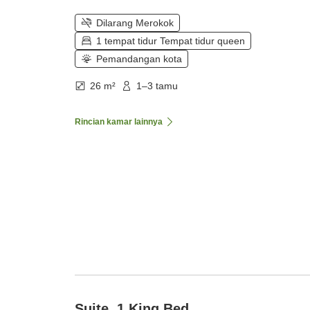
Dilarang Merokok
1 tempat tidur Tempat tidur queen
Pemandangan kota
26 m²
1–3 tamu
Rincian kamar lainnya
Suite, 1 King Bed