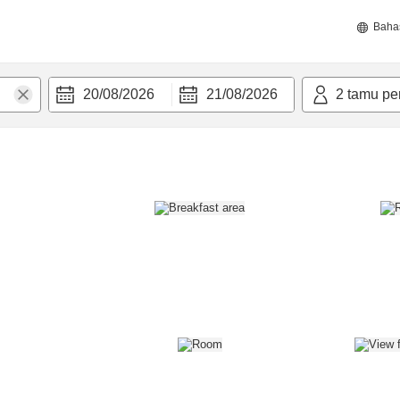
Baha
20/08/2026
21/08/2026
2
tamu pe