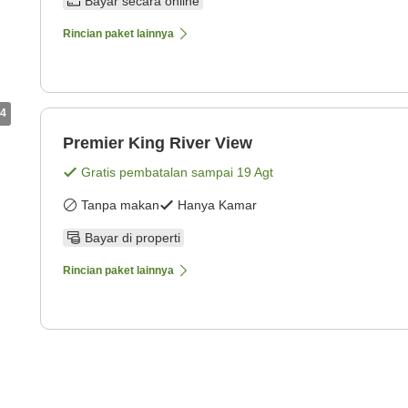
Bayar secara online
Rincian paket lainnya
4
Premier King River View
Gratis pembatalan sampai
19 Agt
Tanpa makan
Hanya Kamar
Bayar di properti
Rincian paket lainnya