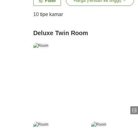
Harga (rendah ke tinggi)
Filter
10
tipe kamar
Deluxe Twin Room