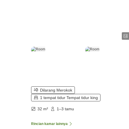
Dilarang Merokok
1 tempat tidur Tempat tidur king
32 m²
1–3 tamu
Rincian kamar lainnya