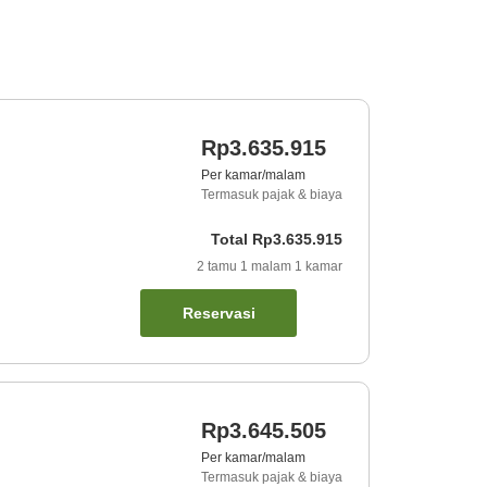
Rp3.635.915
Per kamar/malam
Termasuk pajak & biaya
Total
Rp3.635.915
2
tamu
1
malam
1
kamar
Reservasi
Rp3.645.505
Per kamar/malam
Termasuk pajak & biaya