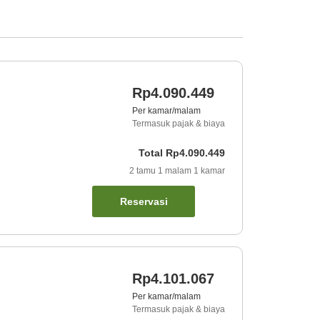
Rp4.090.449
Per kamar/malam
Termasuk pajak & biaya
Total
Rp4.090.449
2
tamu
1
malam
1
kamar
Reservasi
Rp4.101.067
Per kamar/malam
Termasuk pajak & biaya