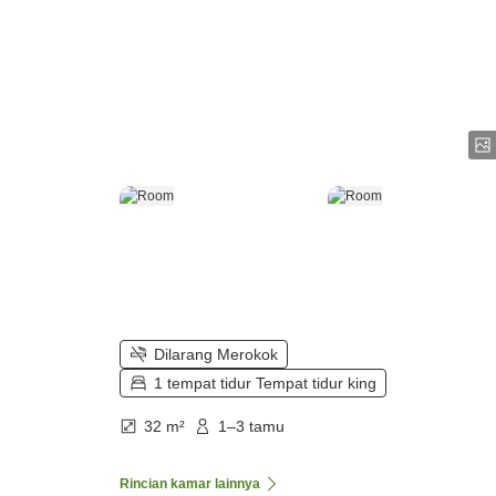
Dilarang Merokok
1 tempat tidur Tempat tidur king
32 m²
1–3 tamu
Rincian kamar lainnya