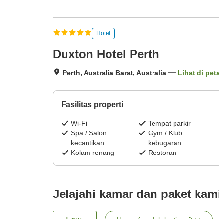
Hotel
Duxton Hotel Perth
Perth, Australia Barat, Australia
Lihat di pet
Fasilitas properti
Wi-Fi
Tempat parkir
Spa / Salon
Gym / Klub
kecantikan
kebugaran
Kolam renang
Restoran
Jelajahi kamar dan paket kam