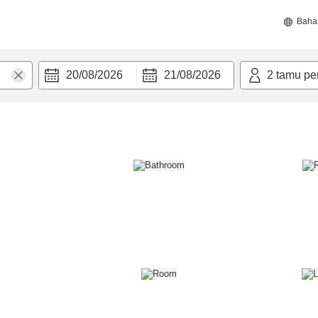
Baha
20/08/2026
21/08/2026
2
tamu pe