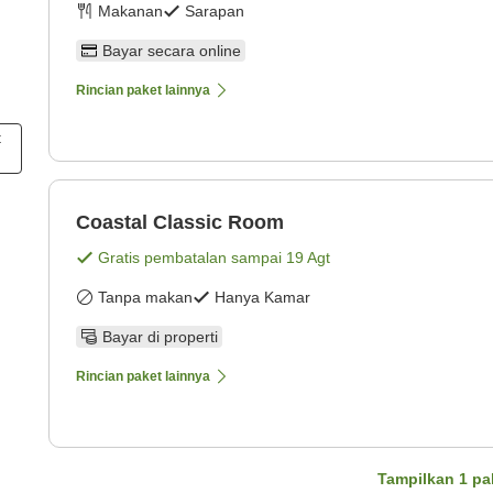
Makanan
Sarapan
Bayar secara online
Rincian paket lainnya
t
Coastal Classic Room
Gratis pembatalan sampai
19 Agt
Tanpa makan
Hanya Kamar
Bayar di properti
Rincian paket lainnya
Tampilkan
1
pa