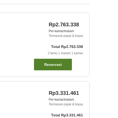
Rp2.763.338
Per kamar/malam
Termasuk pajak & biaya
Total
Rp2.763.338
2
tamu
1
malam
1
kamar
Reservasi
Rp3.331.461
Per kamar/malam
Termasuk pajak & biaya
Total
Rp3.331.461