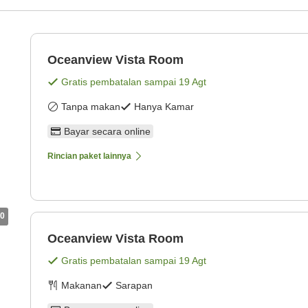
Oceanview Vista Room
Gratis pembatalan sampai
19 Agt
Tanpa makan
Hanya Kamar
Bayar secara online
Rincian paket lainnya
0
Oceanview Vista Room
Gratis pembatalan sampai
19 Agt
Makanan
Sarapan