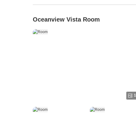
Oceanview Vista Room
1