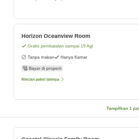
Horizon Oceanview Room
Gratis pembatalan sampai
19 Agt
Tanpa makan
Hanya Kamar
Bayar di properti
Rincian paket lainnya
Tampilkan
1
pa