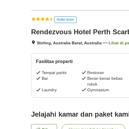
Hotel resor
Rendezvous Hotel Perth Sca
Stirling, Australia Barat, Australia
Lihat di p
Fasilitas properti
Tempat parkir
Restoran
Bar
Benar-benar bebas
rokok
Laundry
Gymnasium
Jelajahi kamar dan paket kam