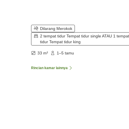
Dilarang Merokok
2 tempat tidur Tempat tidur single ATAU 1 tempa
tidur Tempat tidur king
33 m²
1–5 tamu
Rincian kamar lainnya