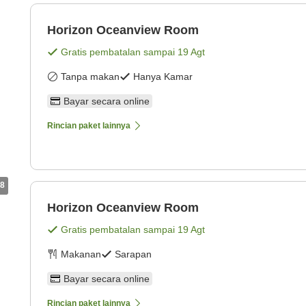
Horizon Oceanview Room
Gratis pembatalan sampai
19 Agt
Tanpa makan
Hanya Kamar
Bayar secara online
Rincian paket lainnya
8
Horizon Oceanview Room
Gratis pembatalan sampai
19 Agt
Makanan
Sarapan
Bayar secara online
Rincian paket lainnya