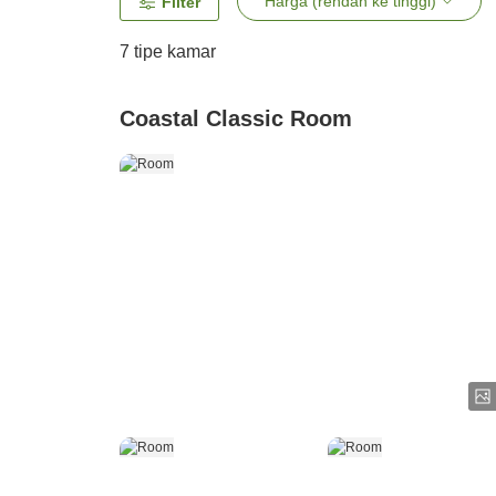
Harga (rendah ke tinggi)
Filter
7
tipe kamar
Coastal Classic Room