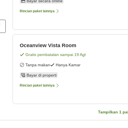
Bayar secara online
Rincian paket lainnya
t
Oceanview Vista Room
Gratis pembatalan sampai
19 Agt
Tanpa makan
Hanya Kamar
Bayar di properti
Rincian paket lainnya
Tampilkan
1
pa