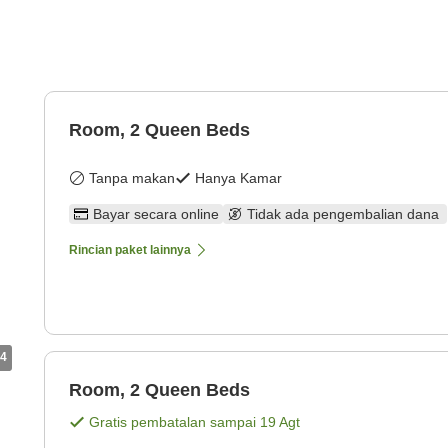
Room, 2 Queen Beds
Tanpa makan
Hanya Kamar
Bayar secara online
Tidak ada pengembalian dana
Rincian paket lainnya
4
Room, 2 Queen Beds
Gratis pembatalan sampai
19 Agt