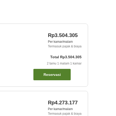
Rp3.504.305
Per kamar/malam
Termasuk pajak & biaya
Total
Rp3.504.305
2
tamu
1
malam
1
kamar
Reservasi
Rp4.273.177
Per kamar/malam
Termasuk pajak & biaya