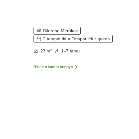
Dilarang Merokok
2 tempat tidur Tempat tidur queen
23 m²
1–7 tamu
Rincian kamar lainnya