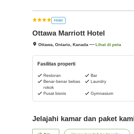
Hotel
Ottawa Marriott Hotel
Ottawa, Ontario, Kanada
Lihat di peta
Fasilitas properti
Restoran
Bar
Benar-benar bebas
Laundry
rokok
Pusat bisnis
Gymnasium
Jelajahi kamar dan paket kam