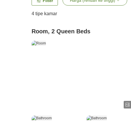
Harga (rendah ke tinggi)
Filter
4
tipe kamar
Room, 2 Queen Beds