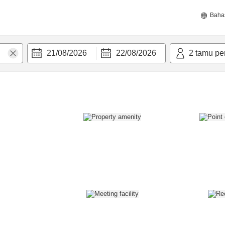
Baha
21/08/2026
22/08/2026
2
tamu pe