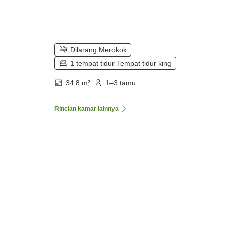
Dilarang Merokok
1 tempat tidur Tempat tidur king
34,8 m²
1–3 tamu
Rincian kamar lainnya