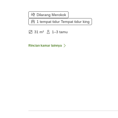
Dilarang Merokok
1 tempat tidur Tempat tidur king
31 m²
1–3 tamu
Rincian kamar lainnya