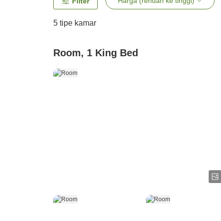
Harga (rendah ke tinggi)
Filter
5
tipe kamar
Room, 1 King Bed