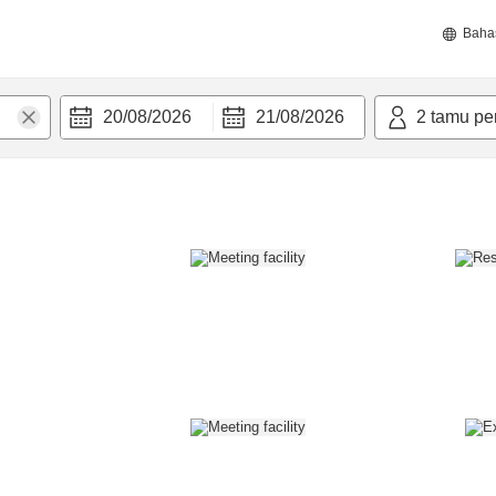
Baha
20/08/2026
21/08/2026
2
tamu pe