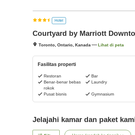
Hotel
Courtyard by Marriott Downt
Toronto, Ontario, Kanada
Lihat di peta
Fasilitas properti
Restoran
Bar
Benar-benar bebas
Laundry
rokok
Pusat bisnis
Gymnasium
Jelajahi kamar dan paket kam