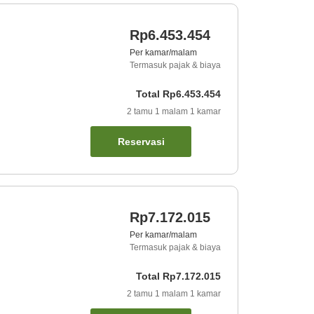
Rp6.453.454
Per kamar/malam
Termasuk pajak & biaya
Total
Rp6.453.454
2
tamu
1
malam
1
kamar
Reservasi
Rp7.172.015
Per kamar/malam
Termasuk pajak & biaya
Total
Rp7.172.015
2
tamu
1
malam
1
kamar