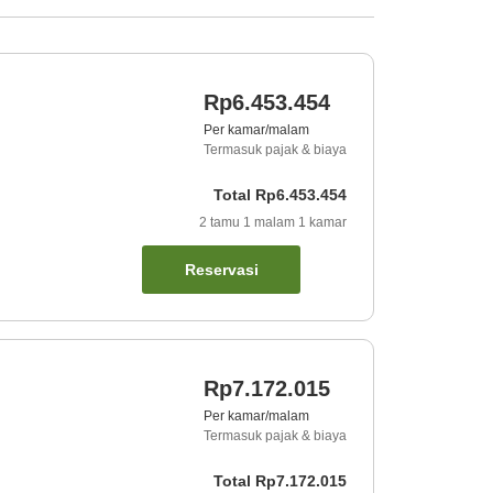
Rp6.453.454
Per kamar/malam
Termasuk pajak & biaya
Total
Rp6.453.454
2
tamu
1
malam
1
kamar
Reservasi
Rp7.172.015
Per kamar/malam
Termasuk pajak & biaya
Total
Rp7.172.015