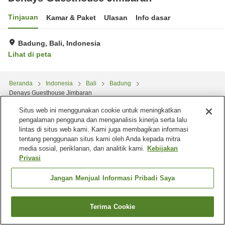
Tinjauan
Kamar & Paket
Ulasan
Info dasar
Badung, Bali, Indonesia
Lihat di peta
Beranda
Indonesia
Bali
Badung
Denays Guesthouse Jimbaran
Situs web ini menggunakan cookie untuk meningkatkan
pengalaman pengguna dan menganalisis kinerja serta lalu
lintas di situs web kami. Kami juga membagikan informasi
tentang penggunaan situs kami oleh Anda kepada mitra
media sosial, periklanan, dan analitik kami.
Kebijakan
Privasi
Jangan Menjual Informasi Pribadi Saya
Terima Cookie
Cari kamar