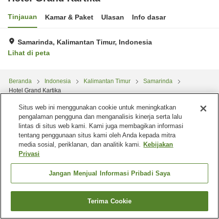
Tinjauan
Kamar & Paket
Ulasan
Info dasar
Samarinda, Kalimantan Timur, Indonesia
Lihat di peta
Beranda
Indonesia
Kalimantan Timur
Samarinda
Hotel Grand Kartika
Situs web ini menggunakan cookie untuk meningkatkan
pengalaman pengguna dan menganalisis kinerja serta lalu
lintas di situs web kami. Kami juga membagikan informasi
tentang penggunaan situs kami oleh Anda kepada mitra
media sosial, periklanan, dan analitik kami.
Kebijakan
Privasi
Jangan Menjual Informasi Pribadi Saya
Terima Cookie
Cari kamar