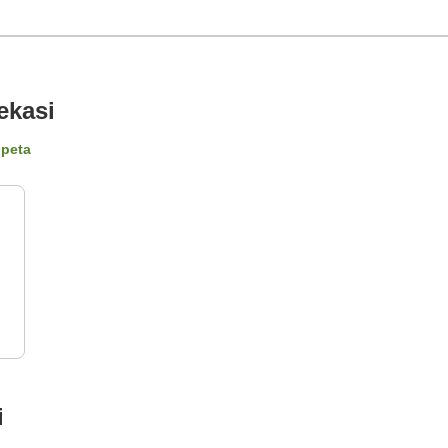
ekasi
 peta
i