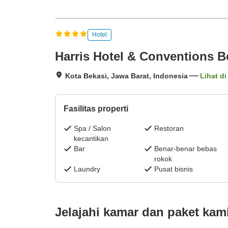
Hotel
Harris Hotel & Conventions B
Kota Bekasi, Jawa Barat, Indonesia
Lihat di
Fasilitas properti
Spa / Salon
Restoran
kecantikan
Bar
Benar-benar bebas
rokok
Laundry
Pusat bisnis
Jelajahi kamar dan paket kam