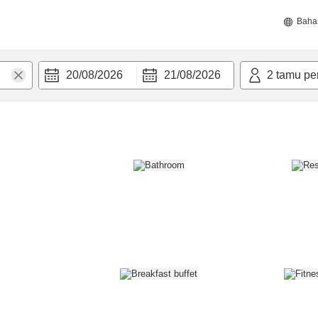
Baha
20/08/2026
21/08/2026
2
tamu pe