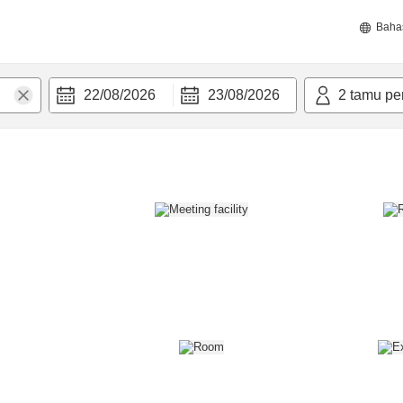
Baha
22/08/2026
23/08/2026
2
tamu pe