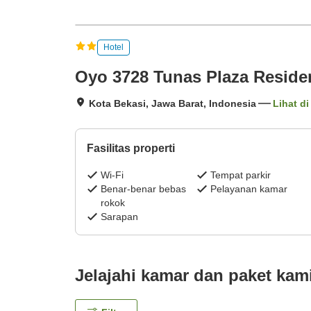
Hotel
Oyo 3728 Tunas Plaza Reside
Kota Bekasi, Jawa Barat, Indonesia
Lihat di
Fasilitas properti
Wi-Fi
Tempat parkir
Benar-benar bebas
Pelayanan kamar
rokok
Sarapan
Jelajahi kamar dan paket kam