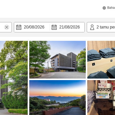
Baha
20/08/2026
21/08/2026
2
tamu pe