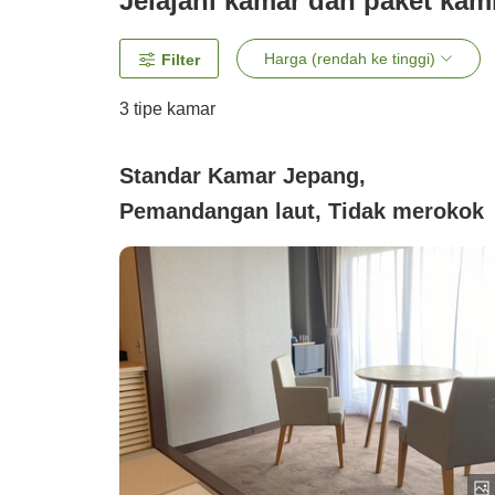
Jelajahi kamar dan paket kam
Harga (rendah ke tinggi)
Filter
3
tipe kamar
Standar Kamar Jepang,
Pemandangan laut, Tidak merokok