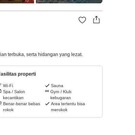
n terbuka, serta hidangan yang lezat.
asilitas properti
Wi-Fi
Sauna
Spa / Salon
Gym / Klub
kecantikan
kebugaran
Benar-benar bebas
Area tertentu bisa
rokok
merokok