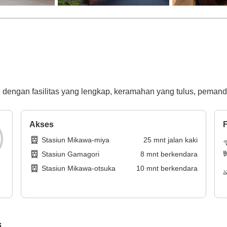
dengan fasilitas yang lengkap, keramahan yang tulus, pemandia
Akses
F
Stasiun Mikawa-miya
25
mnt
jalan kaki
Stasiun Gamagori
8
mnt
berkendara
Stasiun Mikawa-otsuka
10
mnt
berkendara