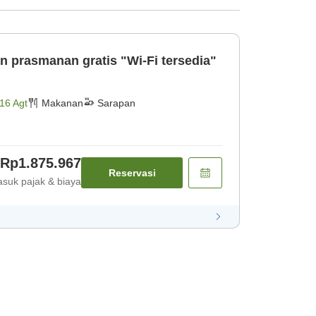
n prasmanan gratis "Wi-Fi tersedia"
16 Agt
Makanan
Sarapan
Rp1.875.967
Reservasi
suk pajak & biaya