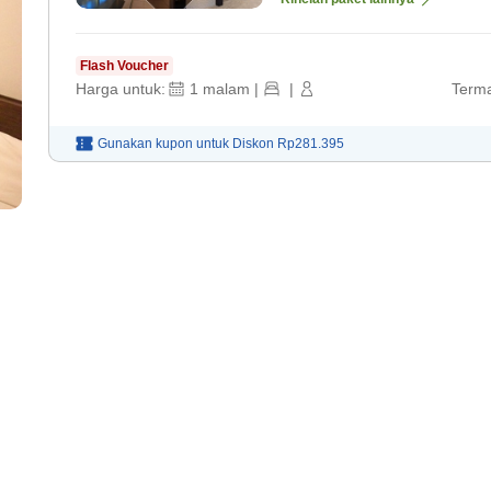
Flash Voucher
Harga untuk:
1
malam
|
|
Terma
Gunakan kupon untuk
Diskon
Rp281.395