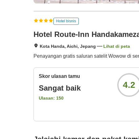
Hotel bisnis
Hotel Route-Inn Handakameza
Kota Handa, Aichi, Jepang
Lihat di peta
Penayangan gratis saluran satelit Wowow di s
Skor ulasan tamu
4.2
Sangat baik
Ulasan:
150