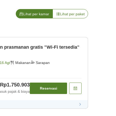
Lihat per kamar
Lihat per paket
n prasmanan gratis "Wi-Fi tersedia"
16 Agt
Makanan
Sarapan
Rp1.750.903
Reservasi
suk pajak & biaya