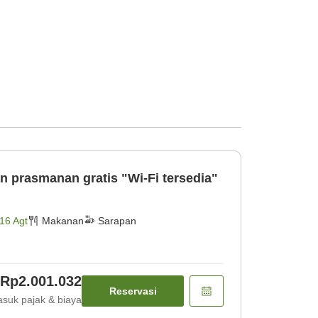
n prasmanan gratis "Wi-Fi tersedia"
16 Agt
Makanan
Sarapan
Rp2.001.032
Reservasi
suk pajak & biaya