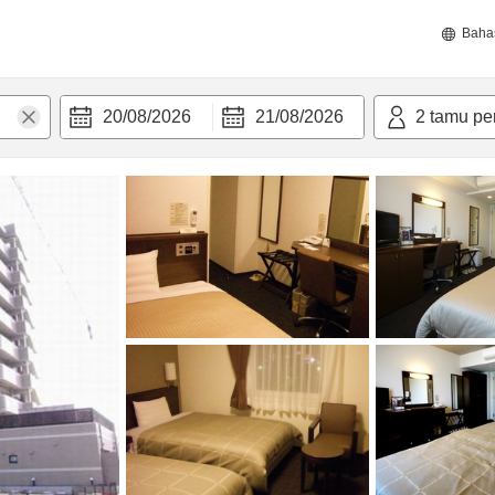
Baha
20/08/2026
21/08/2026
2
tamu pe