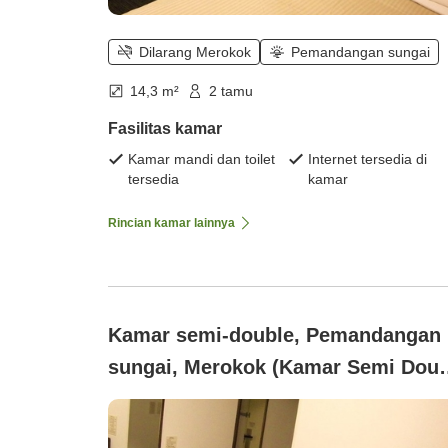
Dilarang Merokok
Pemandangan sungai
14,3 m²
2 tamu
Fasilitas kamar
Kamar mandi dan toilet
Internet tersedia di
tersedia
kamar
Rincian kamar lainnya
Kamar semi-double, Pemandangan
sungai, Merokok (Kamar Semi Doub
× Sarapan Termasuk "Wi-Fi
Tersedia")