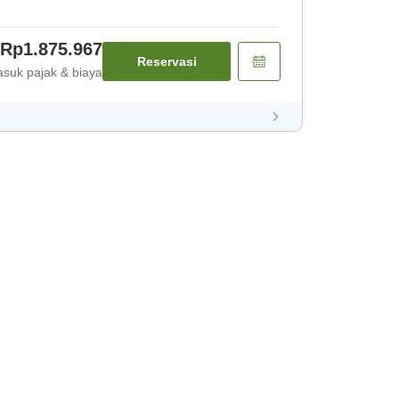
Rp1.875.967
Reservasi
suk pajak & biaya