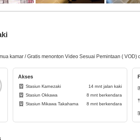
ki
emua kamar / Gratis menonton Video Sesuai Pemintaan ( VOD) d
Akses
F
Stasiun Kamezaki
14
mnt
jalan kaki
Stasiun Okkawa
8
mnt
berkendara
Stasiun Mikawa Takahama
8
mnt
berkendara