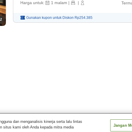
Harga untuk:
1
malam
|
|
Terma
Gunakan kupon untuk
Diskon
Rp254.385
2
una dan menganalisis kinerja serta lalu lintas
Jangan Me
n situs kami oleh Anda kepada mitra media
 Parfait de Charm