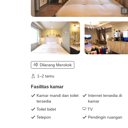
Dilarang Merokok
1–2 tamu
Fasilitas kamar
Kamar mandi dan toilet
Internet tersedia di
tersedia
kamar
Toilet bidet
TV
Telepon
Pendingin ruangan