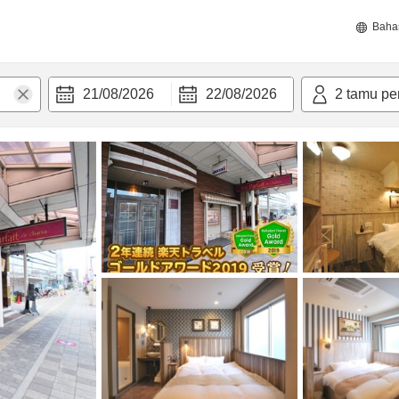
Baha
21/08/2026
22/08/2026
2
tamu pe