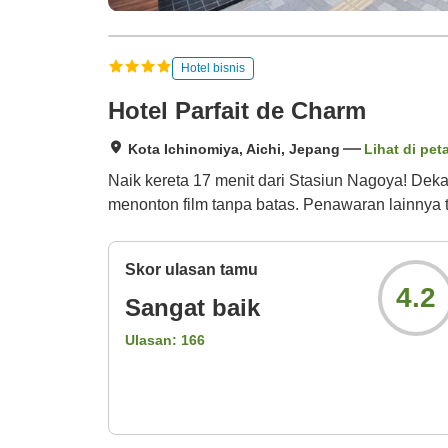
Hotel bisnis
Hotel Parfait de Charm
Kota Ichinomiya, Aichi, Jepang
Lihat di pet
Naik kereta 17 menit dari Stasiun Nagoya! Deka
menonton film tanpa batas. Penawaran lainnya 
Skor ulasan tamu
4.2
Sangat baik
Ulasan:
166