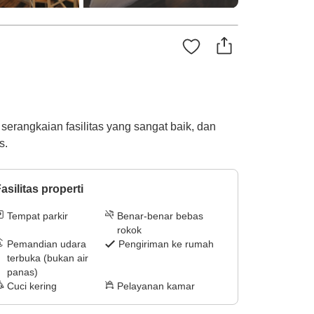
erangkaian fasilitas yang sangat baik, dan
s.
asilitas properti
Tempat parkir
Benar-benar bebas
rokok
Pemandian udara
Pengiriman ke rumah
terbuka (bukan air
panas)
Cuci kering
Pelayanan kamar