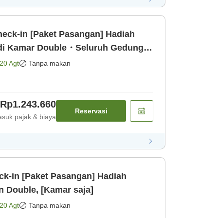
heck-in [Paket Pasangan] Hadiah
dung
kir Gr [Kamar saja]
20 Agt
Tanpa makan
Rp1.243.660
Reservasi
suk pajak & biaya
ck-in [Paket Pasangan] Hadiah
Amenitas & Pemandian Double, [Kamar saja]
20 Agt
Tanpa makan