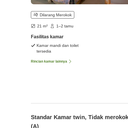
Dilarang Merokok
21 m²
1–2 tamu
Fasilitas kamar
Kamar mandi dan toilet
tersedia
Rincian kamar lainnya
Standar Kamar twin, Tidak meroko
(A)