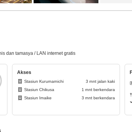
is dan tamasya / LAN internet gratis
Akses
F
Stasiun Kurumamichi
3
mnt
jalan kaki
Stasiun Chikusa
1
mnt
berkendara
Stasiun Imaike
3
mnt
berkendara