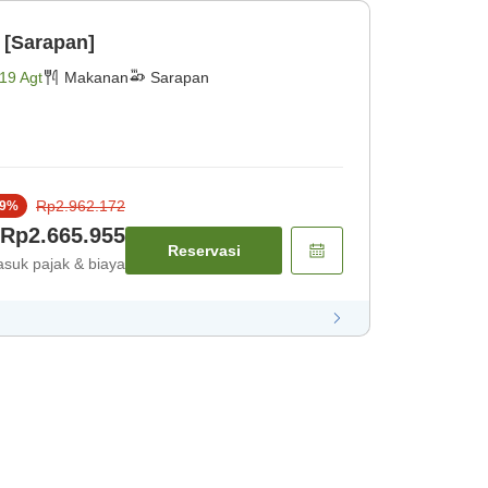
 [Sarapan]
19 Agt
Makanan
Sarapan
Rp2.962.172
9
%
Rp2.665.955
Reservasi
suk pajak & biaya