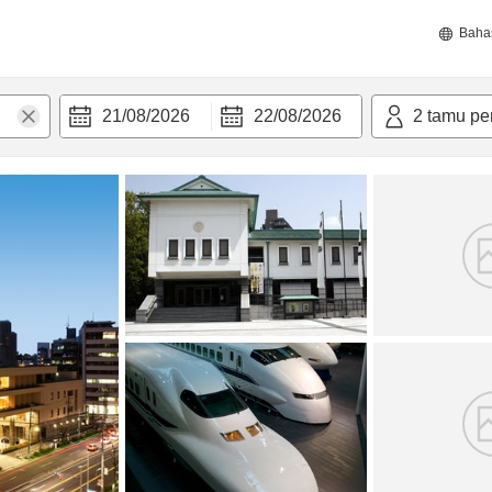
Baha
21/08/2026
22/08/2026
2
tamu pe