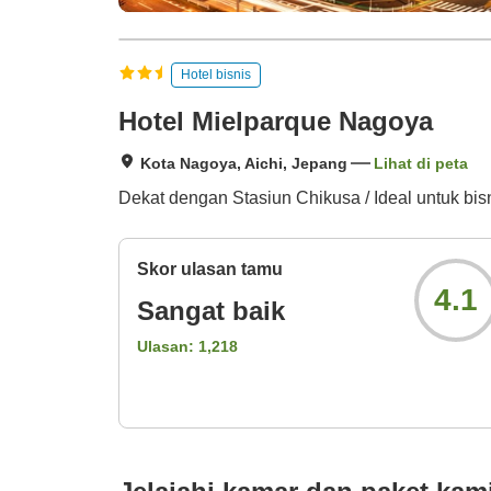
Hotel bisnis
Hotel Mielparque Nagoya
Kota Nagoya, Aichi, Jepang
Lihat di peta
Dekat dengan Stasiun Chikusa / Ideal untuk bisn
Skor ulasan tamu
4.1
Sangat baik
Ulasan:
1,218