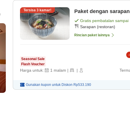
Tersisa
3
kamar!
Paket dengan sarapan
)
Gratis pembatalan sampai
Sarapan (restoran)
Rincian paket lainnya
-
Seasonal Sale
Flash Voucher
Harga untuk:
1
malam
|
|
Terma
Gunakan kupon untuk
Diskon
Rp533.190