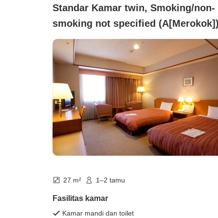
Standar Kamar twin, Smoking/non-
smoking not specified (A[Merokok]
27 m²
1–2 tamu
Fasilitas kamar
Kamar mandi dan toilet