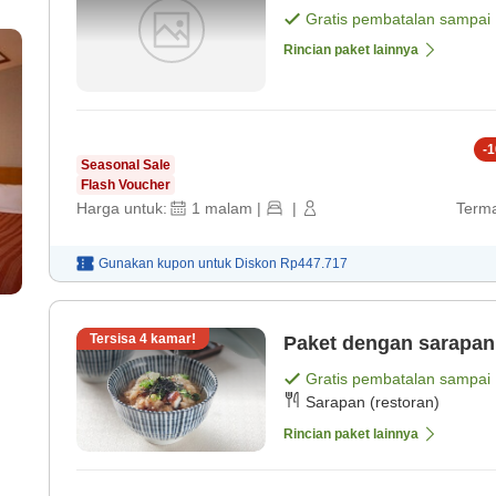
Gratis pembatalan sampai
Rincian paket lainnya
-
1
Seasonal Sale
Flash Voucher
Harga untuk:
1
malam
|
|
Terma
Gunakan kupon untuk
Diskon
Rp447.717
Tersisa
4
kamar!
Paket dengan sarapan
Gratis pembatalan sampai
Sarapan (restoran)
Rincian paket lainnya