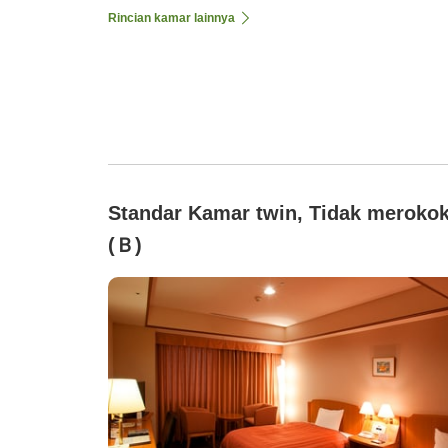
Rincian kamar lainnya
Standar Kamar twin, Tidak meroko
(Ｂ)