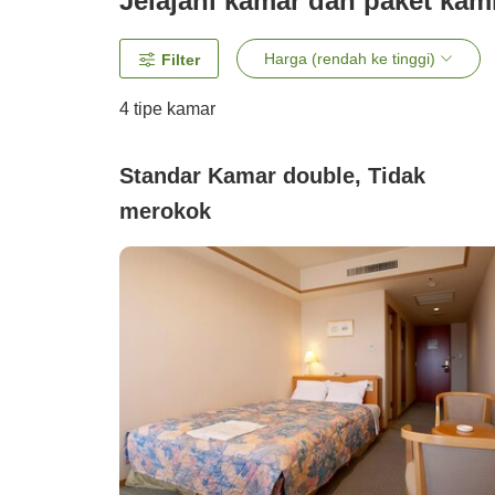
Jelajahi kamar dan paket kam
Harga (rendah ke tinggi)
Filter
4
tipe kamar
Standar Kamar double, Tidak
merokok