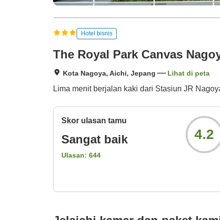
Hotel bisnis
The Royal Park Canvas Nago
Kota Nagoya, Aichi, Jepang
Lihat di peta
Lima menit berjalan kaki dari Stasiun JR Nagoy
Skor ulasan tamu
4.2
Sangat baik
Ulasan:
644