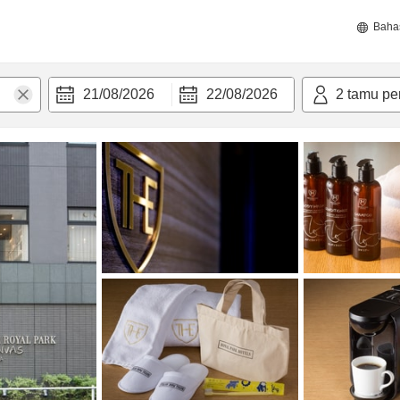
Baha
21/08/2026
22/08/2026
2
tamu pe