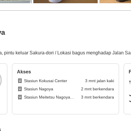
ya
a, pintu keluar Sakura-dori / Lokasi bagus menghadap Jalan Sa
Akses
F
Stasiun Kokusai Center
3
mnt
jalan kaki
Stasiun Nagoya
2
mnt
berkendara
Stasiun Meitetsu Nagoya
3
mnt
berkendara
(Jalur Meitetsu Tokoname)