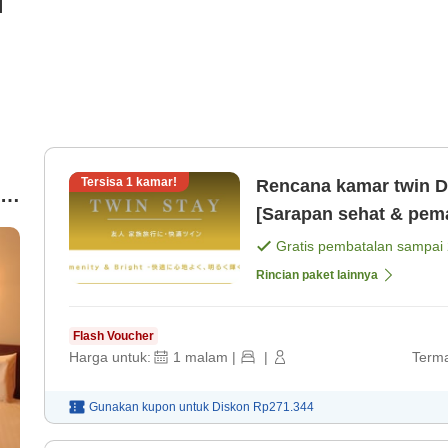
i
Tersisa
1
kamar!
Rencana kamar twin D
[Sarapan sehat & pem
Gratis pembatalan sampai
Rincian paket lainnya
Flash Voucher
Harga untuk:
1
malam
|
|
Terma
Gunakan kupon untuk
Diskon
Rp271.344