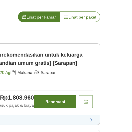
Lihat per kamar
Lihat per paket
irekomendasikan untuk keluarga
andian umum gratis] [Sarapan]
20 Agt
Makanan
Sarapan
Rp1.808.960
Reservasi
suk pajak & biaya