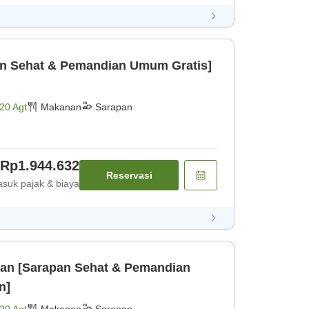
an Sehat & Pemandian Umum Gratis]
20 Agt
Makanan
Sarapan
Rp1.944.632
Reservasi
suk pajak & biaya
an [Sarapan Sehat & Pemandian
n]