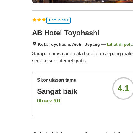
Hotel bisnis
AB Hotel Toyohashi
Kota Toyohashi, Aichi, Jepang
Lihat di peta
Sarapan prasmanan ala barat dan Jepang gratis,
serta akses internet gratis.
Skor ulasan tamu
4.1
Sangat baik
Ulasan:
911