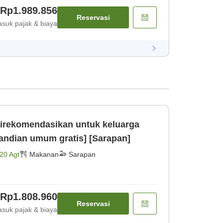
Rp1.989.856
Reservasi
suk pajak & biaya
irekomendasikan untuk keluarga
andian umum gratis] [Sarapan]
20 Agt
Makanan
Sarapan
Rp1.808.960
Reservasi
suk pajak & biaya