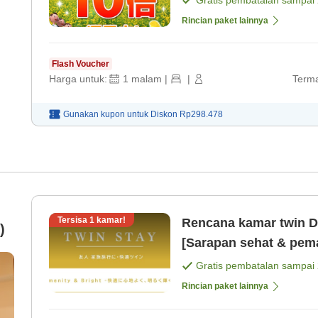
Gratis pembatalan sampai
Rincian paket lainnya
Flash Voucher
Harga untuk:
1
malam
|
|
Terma
Gunakan kupon untuk
Diskon
Rp298.478
Tersisa
1
kamar!
Rencana kamar twin D
)
[Sarapan sehat & pem
Gratis pembatalan sampai
Rincian paket lainnya