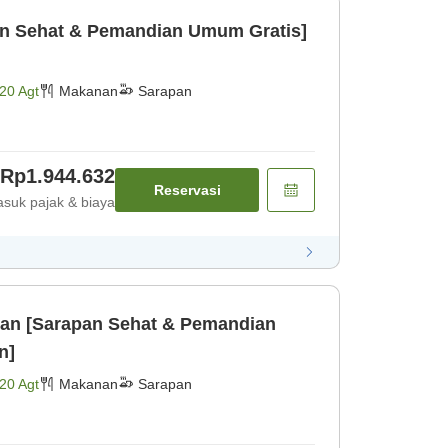
an Sehat & Pemandian Umum Gratis]
20 Agt
Makanan
Sarapan
Rp1.944.632
Reservasi
suk pajak & biaya
an [Sarapan Sehat & Pemandian
n]
20 Agt
Makanan
Sarapan