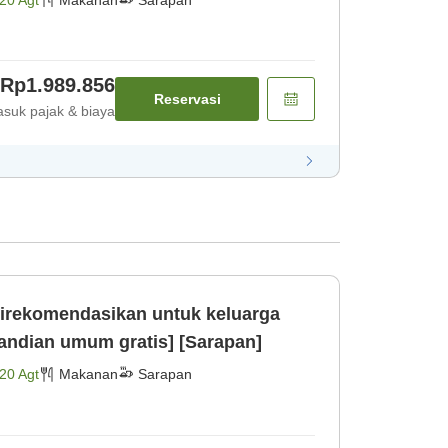
20 Agt
Makanan
Sarapan
Rp1.989.856
Reservasi
suk pajak & biaya
irekomendasikan untuk keluarga
andian umum gratis] [Sarapan]
20 Agt
Makanan
Sarapan