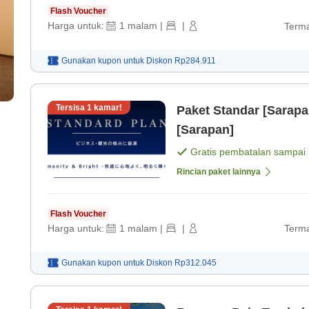
Flash Voucher
Harga untuk:
1
malam
|
|
Terma
Gunakan kupon untuk
Diskon
Rp284.911
Tersisa
1
kamar!
Paket Standar [Sarap
[Sarapan]
Gratis pembatalan sampai
Rincian paket lainnya
Flash Voucher
Harga untuk:
1
malam
|
|
Terma
Gunakan kupon untuk
Diskon
Rp312.045