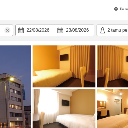
Baha
22/08/2026
23/08/2026
2
tamu pe