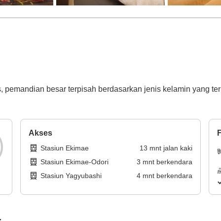
 pemandian besar terpisah berdasarkan jenis kelamin yang teri
Akses
F
Stasiun Ekimae
13
mnt
jalan kaki
Stasiun Ekimae-Odori
3
mnt
berkendara
Stasiun Yagyubashi
4
mnt
berkendara