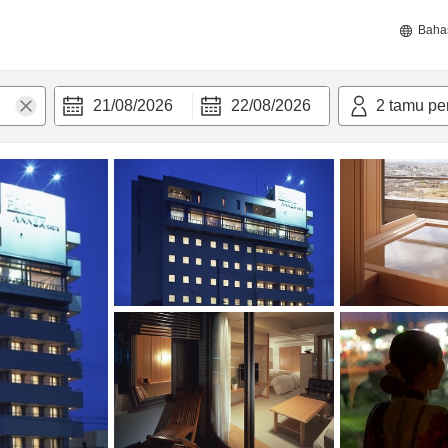
Baha
21/08/2026
22/08/2026
2
tamu pe