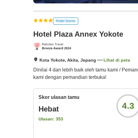
Hotel bisnis
Hotel Plaza Annex Yokote
Kota Yokote, Akita, Jepang
Lihat di peta
Dinilai 4 dan lebih baik oleh tamu kami / Peman
kami dengan pemandian terbuka!
Skor ulasan tamu
4.3
Hebat
Ulasan:
353