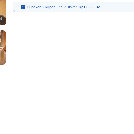
Gunakan 2 kupon untuk
Diskon
Rp1.603.982
4