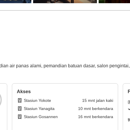
dian air panas alami, pemandian batuan dasar, salon pengintai,
Akses
F
Stasiun Yokote
15
mnt
jalan kaki
Stasiun Yanagita
10
mnt
berkendara
Stasiun Gosannen
16
mnt
berkendara