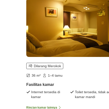
barat untuk tamu.)
Dilarang Merokok
36 m²
1–4 tamu
Fasilitas kamar
Internet tersedia di
Toilet tersedia, tidak 
kamar
kamar mandi
Rincian kamar lainnya