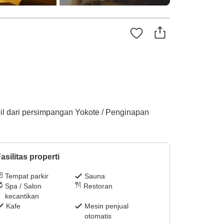
obil dari persimpangan Yokote / Penginapan
asilitas properti
Tempat parkir
Sauna
Spa / Salon
Restoran
kecantikan
Kafe
Mesin penjual
otomatis