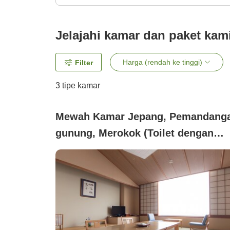
Jelajahi kamar dan paket kam
Harga (rendah ke tinggi)
Filter
3
tipe kamar
Mewah Kamar Jepang, Pemandang
gunung, Merokok (Toilet dengan
washlet ukuran 15 tatami)