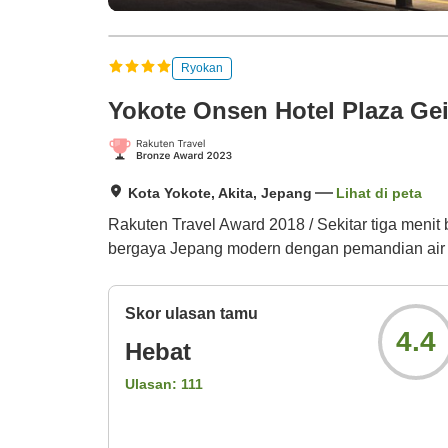
Ryokan
Yokote Onsen Hotel Plaza Ge
Kota Yokote, Akita, Jepang
Lihat di peta
Rakuten Travel Award 2018 / Sekitar tiga menit
bergaya Jepang modern dengan pemandian air
Skor ulasan tamu
4.4
Hebat
Ulasan:
111