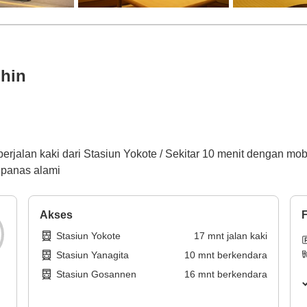
ihin
 berjalan kaki dari Stasiun Yokote / Sekitar 10 menit dengan m
 panas alami
Akses
F
Stasiun Yokote
17
mnt
jalan kaki
Stasiun Yanagita
10
mnt
berkendara
Stasiun Gosannen
16
mnt
berkendara