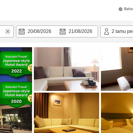
Baha
20/08/2026
21/08/2026
2
tamu pe