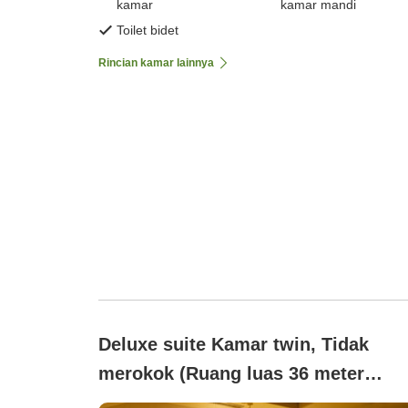
kamar
kamar mandi
Toilet bidet
Rincian kamar lainnya
Deluxe suite Kamar twin, Tidak
merokok (Ruang luas 36 meter
persegi dengan tempat tidur gaya