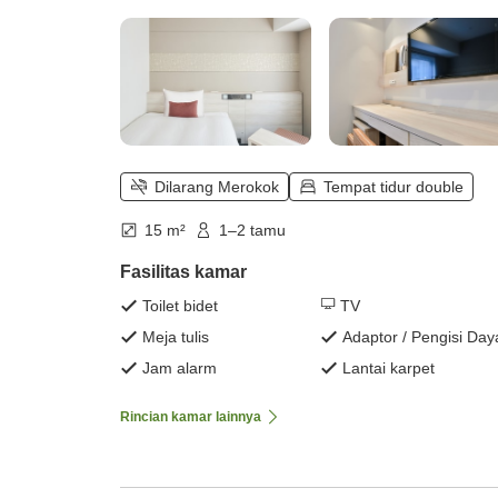
Dilarang Merokok
Tempat tidur double
15 m²
1–2 tamu
Fasilitas kamar
Toilet bidet
TV
Meja tulis
Adaptor / Pengisi Day
Jam alarm
Lantai karpet
Rincian kamar lainnya