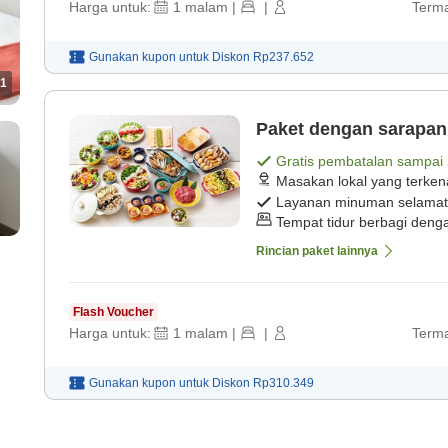
Harga untuk:
1
malam
|
|
Terma
Gunakan kupon untuk
Diskon
Rp237.652
1
Paket dengan sarapan
Gratis pembatalan sampai
Masakan lokal yang terken
Layanan minuman selamat
Tempat tidur berbagi deng
Rincian paket lainnya
Flash Voucher
Harga untuk:
1
malam
|
|
Terma
Gunakan kupon untuk
Diskon
Rp310.349