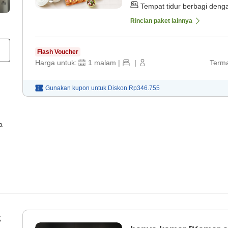
Tempat tidur berbagi deng
Rincian paket lainnya
Flash Voucher
Harga untuk:
1
malam
|
|
Terma
Gunakan kupon untuk
Diskon
Rp346.755
a
k