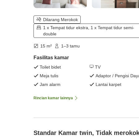
Dilarang Merokok
1 x Tempat tidur ekstra, 1 x Tempat tidur semi-
double
15 m²
1–3 tamu
Fasilitas kamar
Toilet bidet
TV
Meja tulis
Adaptor / Pengisi Day
Jam alarm
Lantai karpet
Rincian kamar lainnya
Standar Kamar twin, Tidak meroko