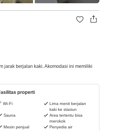
 jarak berjalan kaki. Akomodasi ini memiliki
asilitas properti
Wi-Fi
Lima menit berjalan
kaki ke stasiun
Sauna
Area tertentu bisa
merokok
Mesin penjual
Penyedia air