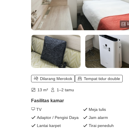
1
Dilarang Merokok
Tempat tidur double
13 m²
1–2 tamu
Fasilitas kamar
TV
Meja tulis
Adaptor / Pengisi Daya
Jam alarm
Lantai karpet
Tirai peneduh