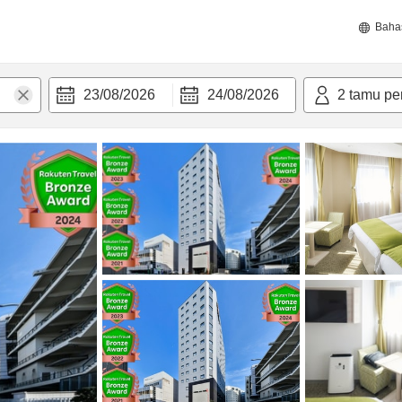
Baha
23/08/2026
24/08/2026
2
tamu pe