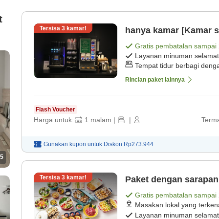
t
Tersisa
3
kamar!
hanya kamar [Kamar s
Gratis pembatalan sampai
Layanan minuman selamat
Tempat tidur berbagi deng
Rincian paket lainnya
Flash Voucher
Harga untuk:
1
malam
|
|
Terma
Gunakan kupon untuk
Diskon
Rp273.944
5
Tersisa
3
kamar!
Paket dengan sarapan
Gratis pembatalan sampai
Masakan lokal yang terken
Layanan minuman selamat