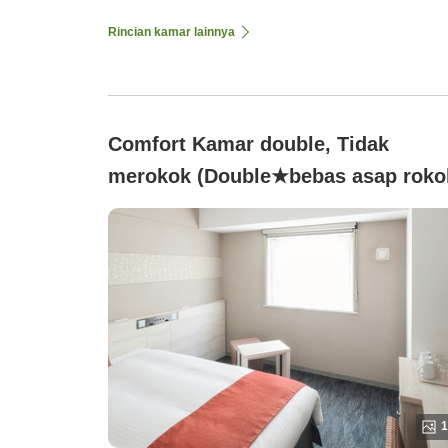
Rincian kamar lainnya
Comfort Kamar double, Tidak
merokok (Double★bebas asap roko
1