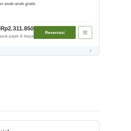
an anak-anak gratis
Rp2.311.850
Reservasi
suk pajak & biaya