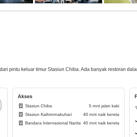
ri pintu keluar timur Stasiun Chiba. Ada banyak restoran dalam
Akses
F
Stasiun Chiba
5
mnt
jalan kaki
Stasiun Kaihimmakuhari
40
mnt
naik kereta
Bandara Internasional Narita
40
mnt
naik kereta