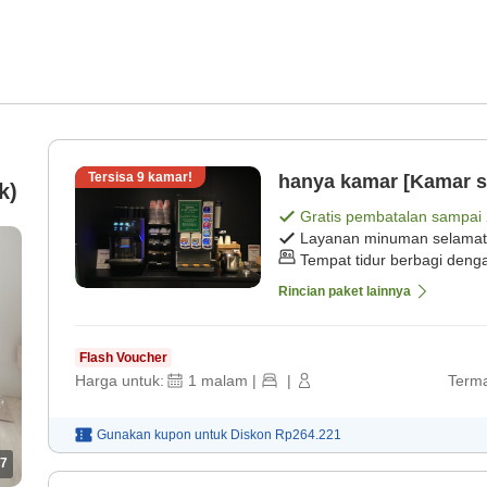
Tersisa
9
kamar!
hanya kamar [Kamar s
k)
Gratis pembatalan sampai
Layanan minuman selamat
Tempat tidur berbagi deng
Rincian paket lainnya
Flash Voucher
Harga untuk:
1
malam
|
|
Terma
Gunakan kupon untuk
Diskon
Rp264.221
7