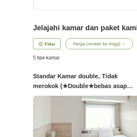
Jelajahi kamar dan paket kam
Harga (rendah ke tinggi)
Filter
5
tipe kamar
Standar Kamar double, Tidak
merokok (★Double★bebas asap
rokok)