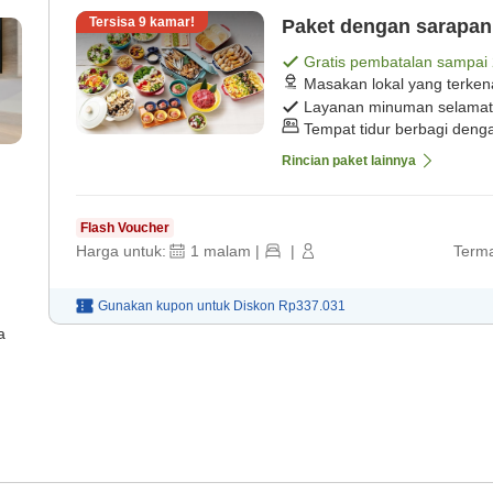
Tersisa
9
kamar!
Paket dengan sarapan
Gratis pembatalan sampai
Masakan lokal yang terken
Layanan minuman selamat
Tempat tidur berbagi deng
Rincian paket lainnya
Flash Voucher
Harga untuk:
1
malam
|
|
Terma
Gunakan kupon untuk
Diskon
Rp337.031
a