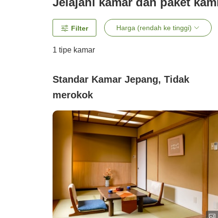
Jelajahi kamar dan paket kam
Harga (rendah ke tinggi)
Filter
1 tipe kamar
Standar Kamar Jepang, Tidak
merokok