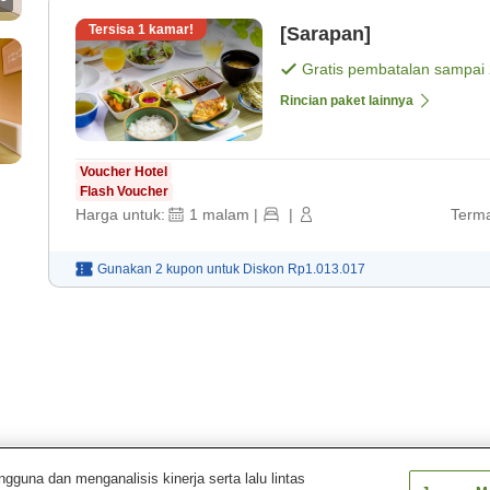
Tersisa
1
kamar!
[Sarapan]
Gratis pembatalan sampai
Rincian paket lainnya
Voucher Hotel
Flash Voucher
Harga untuk:
1
malam
|
|
Terma
Gunakan 2 kupon untuk
Diskon
Rp1.013.017
una dan menganalisis kinerja serta lalu lintas