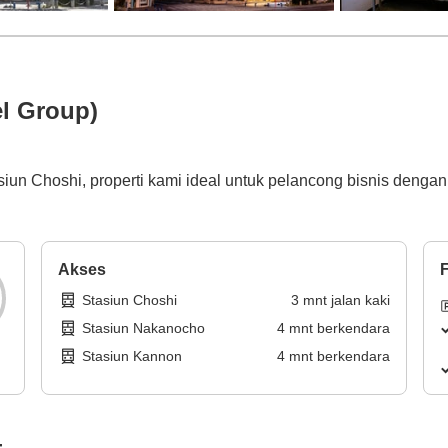
el Group)
siun Choshi, properti kami ideal untuk pelancong bisnis dengan
Akses
F
Stasiun Choshi
3
mnt
jalan kaki
Stasiun Nakanocho
4
mnt
berkendara
Stasiun Kannon
4
mnt
berkendara