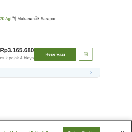
20 Agt
Makanan
Sarapan
Rp3.165.680
Reservasi
suk pajak & biaya