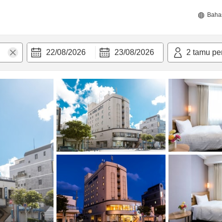
Baha
22/08/2026
23/08/2026
2
tamu pe