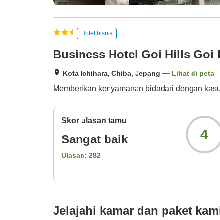
Hotel bisnis
Business Hotel Goi Hills Goi
Kota Ichihara, Chiba, Jepang
Lihat di peta
Memberikan kenyamanan bidadari dengan kasur 
Skor ulasan tamu
4
Sangat baik
Ulasan:
282
Jelajahi kamar dan paket kam