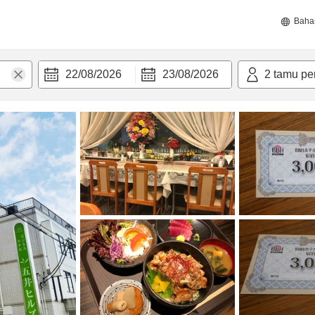
Baha
22/08/2026
23/08/2026
2
tamu pe