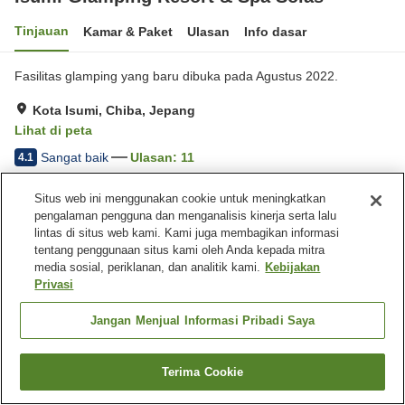
Tinjauan
Kamar & Paket
Ulasan
Info dasar
Fasilitas glamping yang baru dibuka pada Agustus 2022.
Kota Isumi, Chiba, Jepang
Lihat di peta
Sangat baik
Ulasan:
11
4.1
Situs web ini menggunakan cookie untuk meningkatkan
Fasilitas properti
pengalaman pengguna dan menganalisis kinerja serta lalu
lintas di situs web kami. Kami juga membagikan informasi
Tempat parkir
Ramah hewan peliharaan di
tentang penggunaan situs kami oleh Anda kepada mitra
dalam gedung
media sosial, periklanan, dan analitik kami.
Kebijakan
Mesin penjual otomatis
Toko
Privasi
Beranda
Jepang
Chiba
Kota Isumi
Jangan Menjual Informasi Pribadi Saya
Isumi Glamping Resort & Spa Solas
Terima Cookie
Cari kamar