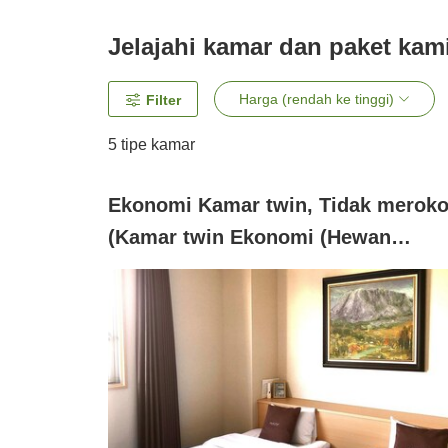
Jelajahi kamar dan paket kam
Harga (rendah ke tinggi)
Filter
5
tipe kamar
Ekonomi Kamar twin, Tidak merok
(Kamar twin Ekonomi (Hewan
peliharaan tidak diperbolehkan))