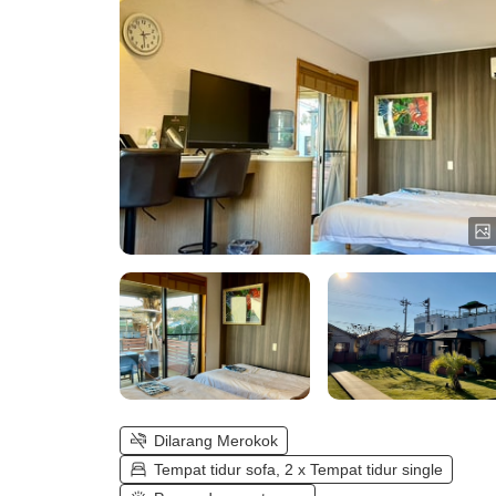
Taman))
Dilarang Merokok
Tempat tidur sofa, 2 x Tempat tidur single