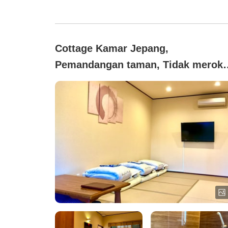
Cottage Kamar Jepang,
Pemandangan taman, Tidak merok
(Kamar bergaya Jepang di pondok)