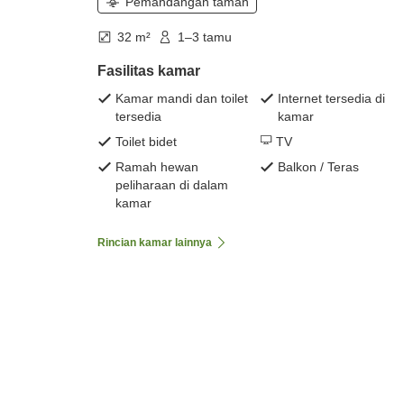
Pemandangan taman
32 m²
1–3 tamu
Fasilitas kamar
Kamar mandi dan toilet
Internet tersedia di
tersedia
kamar
Toilet bidet
TV
Ramah hewan
Balkon / Teras
peliharaan di dalam
kamar
Rincian kamar lainnya