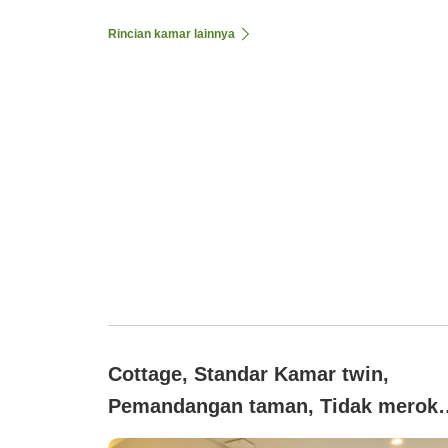
Rincian kamar lainnya
Cottage, Standar Kamar twin,
Pemandangan taman, Tidak merok
(Kabin Standar (Pemandangan