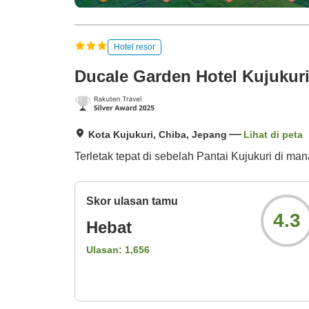
Hotel resor
Ducale Garden Hotel Kujukur
Kota Kujukuri, Chiba, Jepang
Lihat di peta
Terletak tepat di sebelah Pantai Kujukuri di ma
Skor ulasan tamu
4.3
Hebat
Ulasan:
1,656