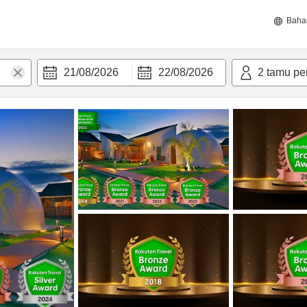
Baha
21/08/2026
22/08/2026
2
tamu pe