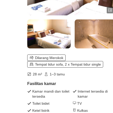
Dilarang Merokok
Tempat tidur sofa, 2 x Tempat tidur single
28 m²
1–3 tamu
Fasilitas kamar
Kamar mandi dan toilet
Internet tersedia di
tersedia
kamar
Toilet bidet
TV
Ketel listrik
Kulkas