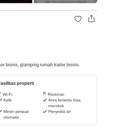
 bisnis, glamping rumah trailer bisnis.
asilitas properti
Wi-Fi
Restoran
Kafe
Area tertentu bisa
merokok
Mesin penjual
Penyedia air
otomatis