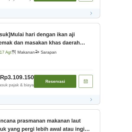
uk]Mulai hari dengan ikan aji
lemak dan masakan khas daerah
 dilakuk [Sarapan]
17 Agt
Makanan
Sarapan
Rp3.109.150
Reservasi
suk pajak & biaya
encana prasmanan makanan laut
 yang pergi lebih awal atau ingin