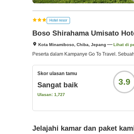
Hotel resor
Boso Shirahama Umisato Hot
Kota Minamiboso, Chiba, Jepang
Lihat di p
Peserta dalam Kampanye Go To Travel. Sebuah h
Skor ulasan tamu
3.9
Sangat baik
Ulasan:
1,727
Jelajahi kamar dan paket kam