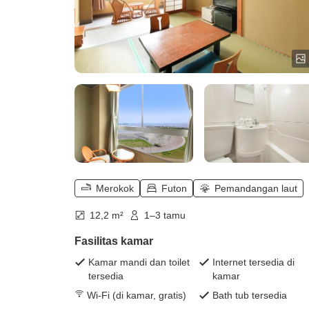
Merokok
Futon
Pemandangan laut
12,2 m²
1–3 tamu
Fasilitas kamar
Kamar mandi dan toilet
Internet tersedia di
tersedia
kamar
Wi-Fi (di kamar, gratis)
Bath tub tersedia