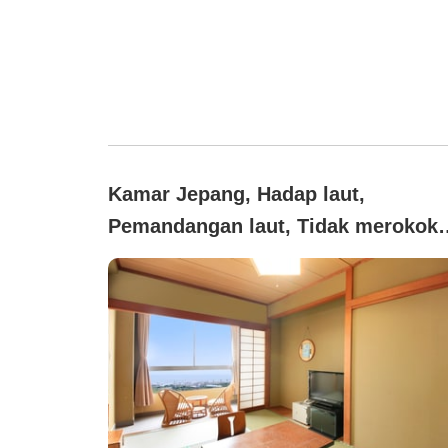
Kamar Jepang, Hadap laut,
Pemandangan laut, Tidak merokok
(7.5 tatami)