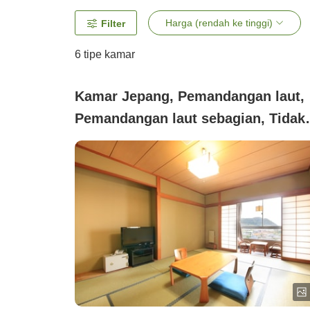
Harga (rendah ke tinggi)
Filter
6
tipe kamar
Kamar Jepang, Pemandangan laut,
Pemandangan laut sebagian, Tidak
merokok (7.5 tatami)