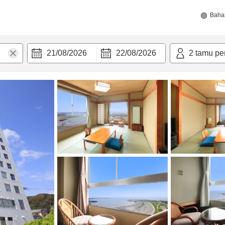
Baha
21/08/2026
22/08/2026
2
tamu pe