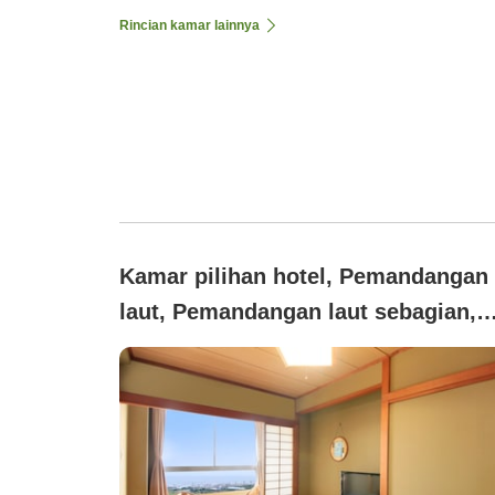
Rincian kamar lainnya
Kamar pilihan hotel, Pemandangan
laut, Pemandangan laut sebagian,
Merokok (7.5 tatami)