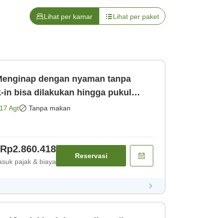
Lihat per kamar
Lihat per paket
Menginap dengan nyaman tanpa
-in bisa dilakukan hingga pukul
17 Agt
Tanpa makan
Rp2.860.418
Reservasi
suk pajak & biaya