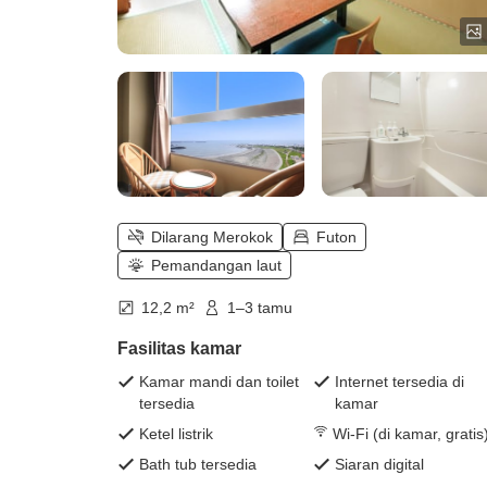
Dilarang Merokok
Futon
Pemandangan laut
12,2 m²
1–3 tamu
Fasilitas kamar
Kamar mandi dan toilet
Internet tersedia di
tersedia
kamar
Ketel listrik
Wi-Fi (di kamar, gratis
Bath tub tersedia
Siaran digital