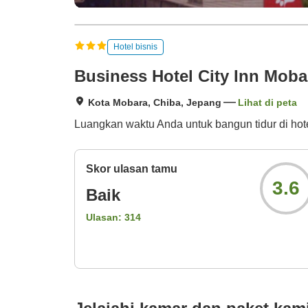
Hotel bisnis
Business Hotel City Inn Moba
Kota Mobara, Chiba, Jepang
Lihat di peta
Luangkan waktu Anda untuk bangun tidur di hotel
Skor ulasan tamu
3.6
Baik
Ulasan:
314