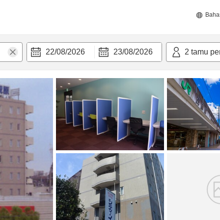
Baha
22/08/2026
23/08/2026
2
tamu pe