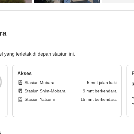
ra
 yang terletak di depan stasiun ini.
Akses
F
Stasiun Mobara
5
mnt
jalan kaki
Stasiun Shim-Mobara
9
mnt
berkendara
Stasiun Yatsumi
15
mnt
berkendara