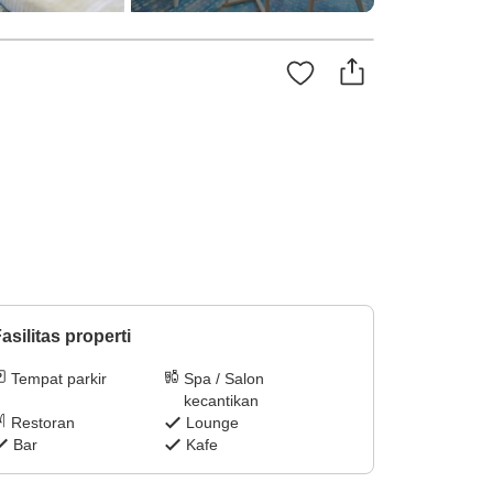
asilitas properti
Tempat parkir
Spa / Salon
kecantikan
Restoran
Lounge
Bar
Kafe