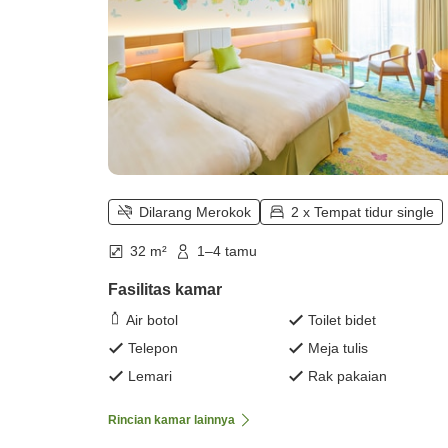
Dilarang Merokok
2 x Tempat tidur single
32 m²
1–4 tamu
Fasilitas kamar
Air botol
Toilet bidet
Telepon
Meja tulis
Lemari
Rak pakaian
Rincian kamar lainnya