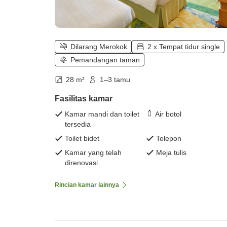
Dilarang Merokok
2 x Tempat tidur single
Pemandangan taman
28 m²
1–3 tamu
Fasilitas kamar
Kamar mandi dan toilet
Air botol
tersedia
Toilet bidet
Telepon
Kamar yang telah
Meja tulis
direnovasi
Rincian kamar lainnya