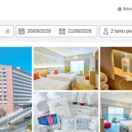
Baha
20/08/2026
21/08/2026
2
tamu pe