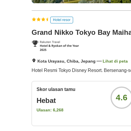
Hotel resor
Grand Nikko Tokyo Bay Maih
Kota Urayasu, Chiba, Jepang
Lihat di peta
Hotel Resmi Tokyo Disney Resort. Bersenang-se
Skor ulasan tamu
4.6
Hebat
Ulasan:
6,268