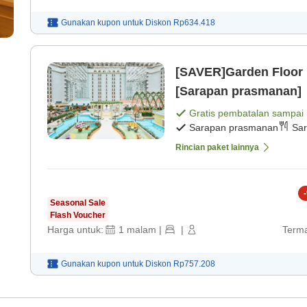
Gunakan kupon untuk
Diskon
Rp634.418
[SAVER]Garden Floor
[Sarapan prasmanan]
Gratis pembatalan sampai
Sarapan prasmanan
Sar
Rincian paket lainnya
-
Seasonal Sale
Flash Voucher
Harga untuk:
1
malam
|
|
Terma
Gunakan kupon untuk
Diskon
Rp757.208