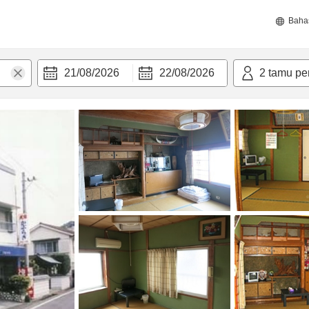
Baha
21/08/2026
22/08/2026
2
tamu pe