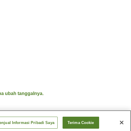
a ubah tanggalnya.
njual Informasi Pribadi Saya
Terima Cookie