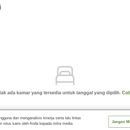
i
ak ada kamar yang tersedia untuk tanggal yang dipilih.
Cob
una dan menganalisis kinerja serta lalu lintas
Jangan Me
n situs kami oleh Anda kepada mitra media
ku Kaburagi