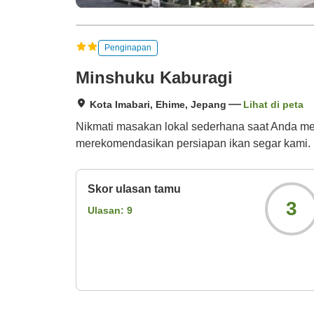
Penginapan
Minshuku Kaburagi
Kota Imabari, Ehime, Jepang
Lihat di peta
Nikmati masakan lokal sederhana saat Anda m
merekomendasikan persiapan ikan segar kami.
Skor ulasan tamu
3
Ulasan:
9